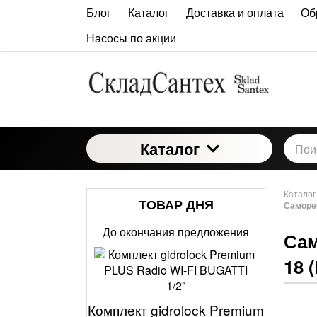
Блог
Каталог
Доставка и оплата
Об
Насосы по акции
Каталог
Каталог
ТОВАР ДНЯ
Саморег
До окончания предложения
Сам
18 
Комплект gidrolock Premium