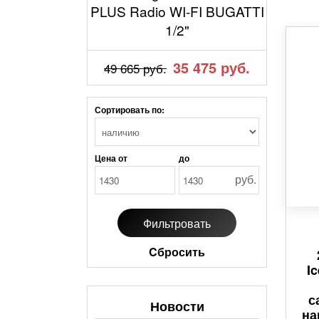
PLUS Radio WI-FI BUGATTI
1/2"
35 475 руб.
49 665 руб.
Сортировать по:
Цена от
до
руб.
Cбросить
I
с
Новости
на