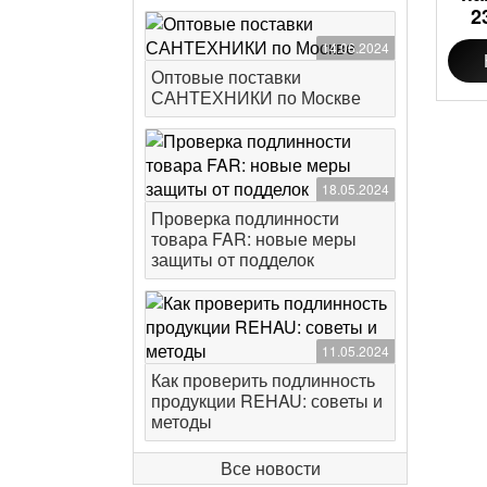
2
14.06.2024
Оптовые поставки
САНТЕХНИКИ по Москве
18.05.2024
Проверка подлинности
товара FAR: новые меры
защиты от подделок
11.05.2024
Как проверить подлинность
продукции REHAU: советы и
методы
Все новости