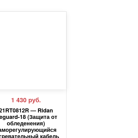
1 430
руб.
21RT0812R — Ridan
ceguard-18 (Защита от
обледенения)
аморегулирующийся
гревательный кабель