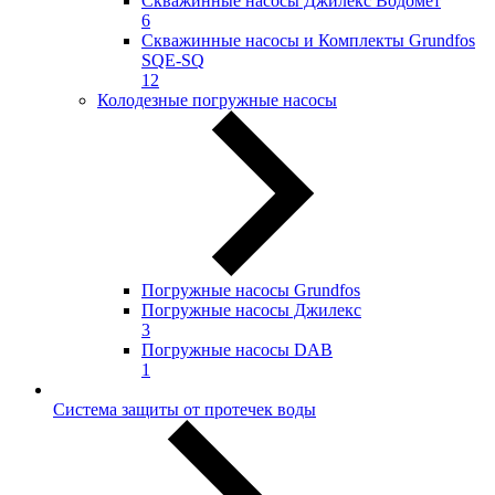
Скважинные насосы Джилекс Водомёт
6
Скважинные насосы и Комплекты Grundfos
SQE-SQ
12
Колодезные погружные насосы
Погружные насосы Grundfos
Погружные насосы Джилекс
3
Погружные насосы DAB
1
Система защиты от протечек воды