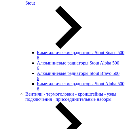
Stout
Биметаллические радиаторы Stout Space 500
6
Алюминиевые радиаторы Stout Alpha 500
6
Алюминиевые радиаторы Stout Bravo 500
6
Биметаллические радиаторы Stout Alpha 500
6
Вентили - термоголовки - кронштейны - узлы
подключения - присоединительные наборы