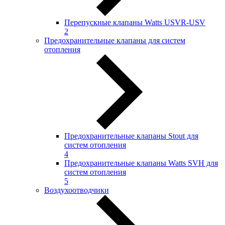
Перепускные клапаны Watts USVR-USV
2
Предохранительные клапаны для систем
отопления
Предохранительные клапаны Stout для
систем отопления
4
Предохранительные клапаны Watts SVH для
систем отопления
5
Воздухоотводчики