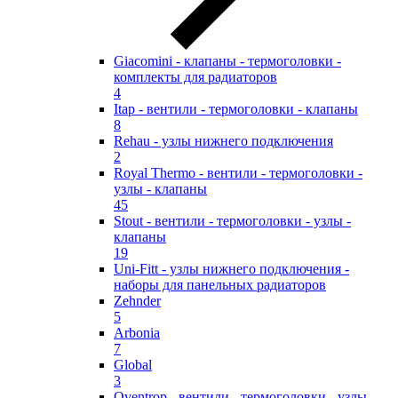
Giacomini - клапаны - термоголовки -
комплекты для радиаторов
4
Itap - вентили - термоголовки - клапаны
8
Rehau - узлы нижнего подключения
2
Royal Thermo - вентили - термоголовки -
узлы - клапаны
45
Stout - вентили - термоголовки - узлы -
клапаны
19
Uni-Fitt - узлы нижнего подключения -
наборы для панельных радиаторов
Zehnder
5
Arbonia
7
Global
3
Oventrop - вентили - термоголовки - узлы -