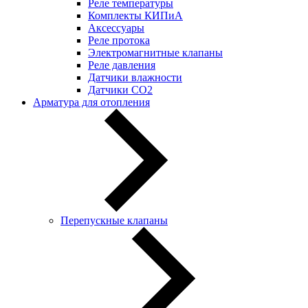
Реле температуры
Комплекты КИПиА
Аксессуары
Реле протока
Электромагнитные клапаны
Реле давления
Датчики влажности
Датчики CO2
Арматура для отопления
Перепускные клапаны