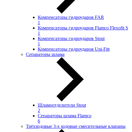
Компенсаторы гидроударов FAR
1
Компенсаторы гидроударов Flamco Flexofit S
1
Компенсаторы гидроударов Stout
1
Компенсаторы гидроударов Uni-Fitt
Сепараторы шлама
Шламоотделители Stout
2
Сепараторы шлама Flamco
6
Трёхходовые 3-х ходовые смесительные клапаны