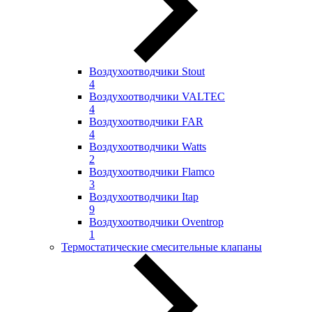
Воздухоотводчики Stout
4
Воздухоотводчики VALTEC
4
Воздухоотводчики FAR
4
Воздухоотводчики Watts
2
Воздухоотводчики Flamco
3
Воздухоотводчики Itap
9
Воздухоотводчики Oventrop
1
Термостатические смесительные клапаны