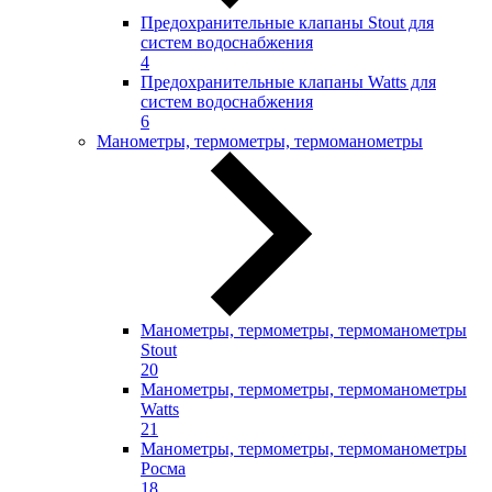
Предохранительные клапаны Stout для
систем водоснабжения
4
Предохранительные клапаны Watts для
систем водоснабжения
6
Манометры, термометры, термоманометры
Манометры, термометры, термоманометры
Stout
20
Манометры, термометры, термоманометры
Watts
21
Манометры, термометры, термоманометры
Росма
18