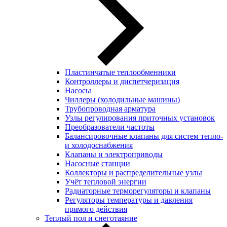
Пластинчатые теплообменники
Контроллеры и диспетчеризация
Насосы
Чиллеры (холодильные машины)
Трубопроводная арматура
Узлы регулирования приточных установок
Преобразователи частоты
Балансировочные клапаны для систем тепло-
и холодоснабжения
Клапаны и электроприводы
Насосные станции
Коллекторы и распределительные узлы
Учёт тепловой энергии
Радиаторные терморегуляторы и клапаны
Регуляторы температуры и давления
прямого действия
Теплый пол и снеготаяние