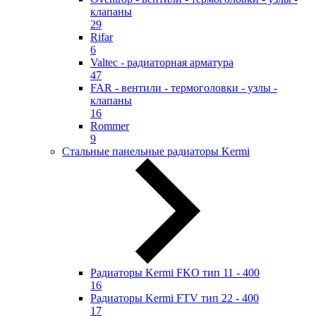
клапаны
29
Rifar
6
Valtec - радиаторная арматура
47
FAR - вентили - термоголовки - узлы -
клапаны
16
Rommer
9
Стальные панельные радиаторы Kermi
Радиаторы Kermi FKO тип 11 - 400
16
Радиаторы Kermi FTV тип 22 - 400
17