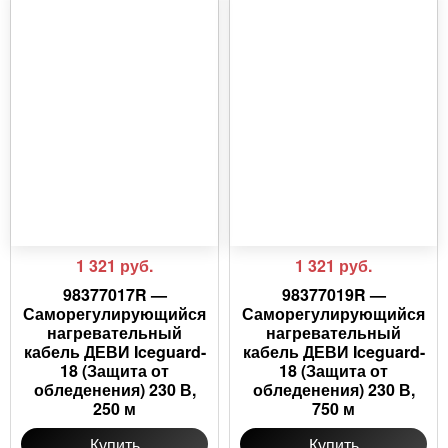
1 321
руб.
1 321
руб.
98377017R —
98377019R —
Саморегулирующийся
Саморегулирующийся
нагревательный
нагревательный
кабель ДЕВИ Iceguard-
кабель ДЕВИ Iceguard-
18 (Защита от
18 (Защита от
обледенения) 230 В,
обледенения) 230 В,
250 м
750 м
Купить
Купить