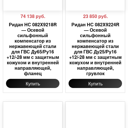
74 138
руб.
23 850
руб.
Ридан НС 082X9218R
Ридан НС 082X9224R
— Осевой
— Осевой
сильфонный
сильфонный
компенсатор из
компенсатор из
нержавеющей стали
нержавеющей стали
для ГВС Ду65/Ру16
для ГВС Ду25/Ру16
+12/-28 мм с защитным
+12/-28 мм с защитным
кожухом и внутренней
кожухом и внутренней
направляющей,
направляющей,
фланец
грувлок
Купить
Купить