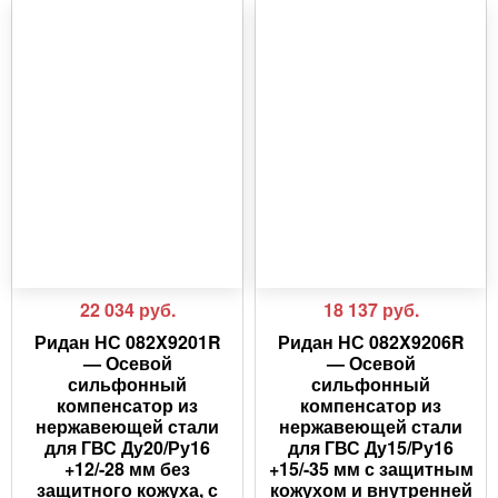
22 034
руб.
18 137
руб.
Ридан НС 082X9201R
Ридан НС 082X9206R
— Осевой
— Осевой
сильфонный
сильфонный
компенсатор из
компенсатор из
нержавеющей стали
нержавеющей стали
для ГВС Ду20/Ру16
для ГВС Ду15/Ру16
+12/-28 мм без
+15/-35 мм с защитным
защитного кожуха, с
кожухом и внутренней