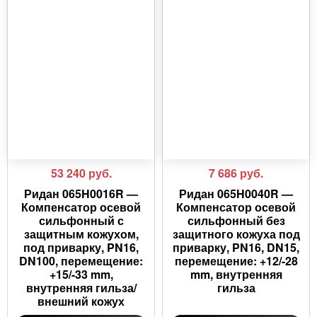
53 240
руб.
7 686
руб.
Ридан 065H0016R —
Ридан 065H0040R —
Компенсатор осевой
Компенсатор осевой
сильфонный с
сильфонный без
защитным кожухом,
защитного кожуха под
под приварку, PN16,
приварку, PN16, DN15,
DN100, перемещение:
перемещение: +12/-28
+15/-33 mm,
mm, внутренняя
внутренняя гильза/
гильза
внешний кожух