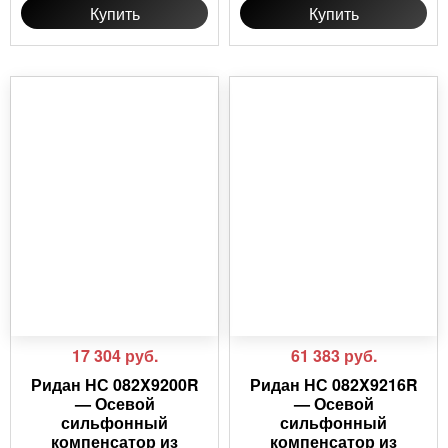
Купить
Купить
17 304
руб.
61 383
руб.
Ридан НС 082X9200R
Ридан НС 082X9216R
— Осевой
— Осевой
сильфонный
сильфонный
компенсатор из
компенсатор из