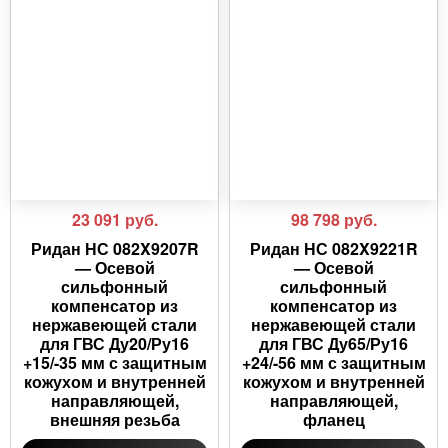
23 091
руб.
98 798
руб.
Ридан НС 082X9207R
Ридан НС 082X9221R
— Осевой
— Осевой
сильфонный
сильфонный
компенсатор из
компенсатор из
нержавеющей стали
нержавеющей стали
для ГВС Ду20/Ру16
для ГВС Ду65/Ру16
+15/-35 мм с защитным
+24/-56 мм с защитным
кожухом и внутренней
кожухом и внутренней
направляющей,
направляющей,
внешняя резьба
фланец