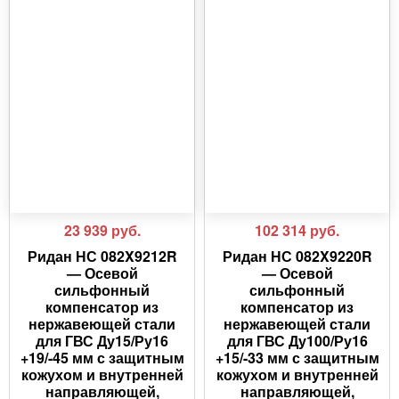
23 939
руб.
102 314
руб.
Ридан НС 082X9212R
Ридан НС 082X9220R
— Осевой
— Осевой
сильфонный
сильфонный
компенсатор из
компенсатор из
нержавеющей стали
нержавеющей стали
для ГВС Ду15/Ру16
для ГВС Ду100/Ру16
+19/-45 мм с защитным
+15/-33 мм с защитным
кожухом и внутренней
кожухом и внутренней
направляющей,
направляющей,