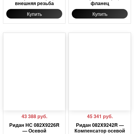
внешняя резьба
фланец
Купить
Купить
43 388
руб.
45 341
руб.
Ридан НС 082X9226R
Ридан 082X9242R —
— Осевой
Компенсатор осевой