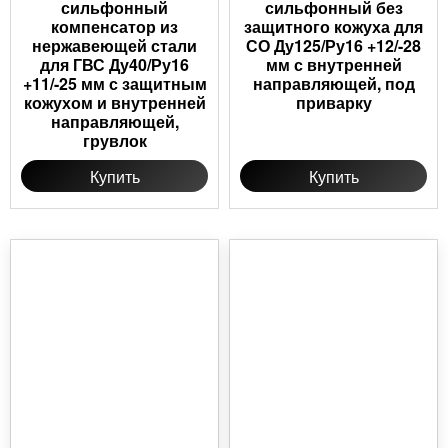
сильфонный
сильфонный без
компенсатор из
защитного кожуха для
нержавеющей стали
СО Ду125/Ру16 +12/-28
для ГВС Ду40/Ру16
мм с внутренней
+11/-25 мм с защитным
направляющей, под
кожухом и внутренней
приварку
направляющей,
грувлок
Купить
Купить