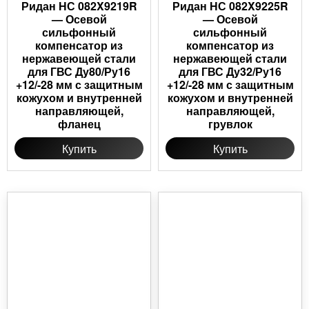
Ридан НС 082X9219R
Ридан НС 082X9225R
— Осевой
— Осевой
сильфонный
сильфонный
компенсатор из
компенсатор из
нержавеющей стали
нержавеющей стали
для ГВС Ду80/Ру16
для ГВС Ду32/Ру16
+12/-28 мм с защитным
+12/-28 мм с защитным
кожухом и внутренней
кожухом и внутренней
направляющей,
направляющей,
фланец
грувлок
Купить
Купить