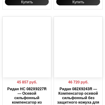
Купить
Купить
45 857
руб.
46 720
руб.
Ридан НС 082X9227R
Ридан 082X9243R —
— Осевой
Компенсатор осевой
сильфонный
сильфонный без
компенсатор из
защитного кожуха для