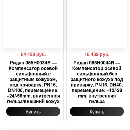
64 428
руб.
18 439
руб.
Ридан 065H0034R —
Ридан 065H0044R —
Компенсатор осевой
Компенсатор осевой
сильфонный с
сильфонный без
защитным кожухом,
защитного кожуха под
под приварку, PN16,
приварку, PN16, DN40,
DN100, перемещение:
перемещение: +12/-28
+24/-56mm, внутренняя
mm, внутренняя
гильза/внешний кожух
гильза
Купить
Купить