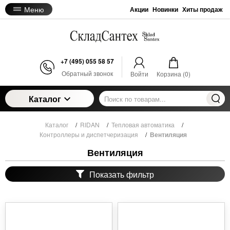
Меню
Акции
Новинки
Хиты продаж
+7 (495) 055 58 57
Обратный звонок
Войти
Корзина (
0
)
Каталог
Каталог
/
RIDAN
/
Тепловая автоматика
/
Контроллеры и диспетчеризация
/
Вентиляция
Вентиляция
Показать фильтр