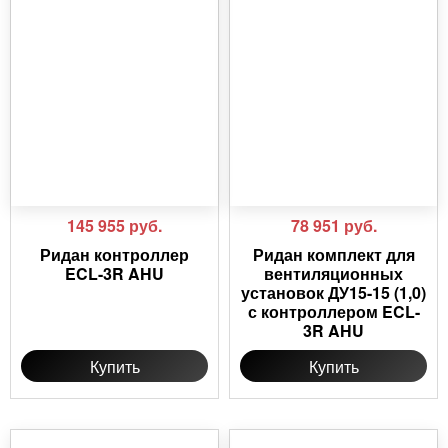
145 955
руб.
78 951
руб.
Ридан контроллер
Ридан комплект для
ECL-3R AHU
вентиляционных
установок ДУ15-15 (1,0)
с контроллером ECL-
3R AHU
Купить
Купить