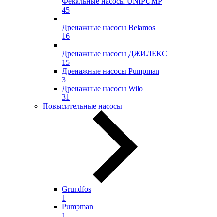
Фекальные насосы UNIPUMP
45
Дренажные насосы Belamos
16
Дренажные насосы ДЖИЛЕКС
15
Дренажные насосы Pumpman
3
Дренажные насосы Wilo
31
Повысительные насосы
Grundfos
1
Pumpman
1