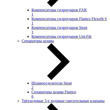
Компенсаторы гидроударов FAR
1
Компенсаторы гидроударов Flamco Flexofit S
1
Компенсаторы гидроударов Stout
1
Компенсаторы гидроударов Uni-Fitt
Сепараторы шлама
Шламоотделители Stout
2
Сепараторы шлама Flamco
6
Трёхходовые 3-х ходовые смесительные клапаны