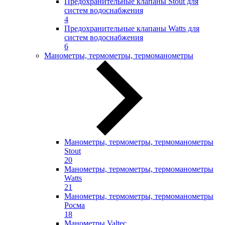
Предохранительные клапаны Stout для
систем водоснабжения
4
Предохранительные клапаны Watts для
систем водоснабжения
6
Манометры, термометры, термоманометры
Манометры, термометры, термоманометры
Stout
20
Манометры, термометры, термоманометры
Watts
21
Манометры, термометры, термоманометры
Росма
18
Манометры Valtec