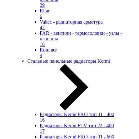
29
Rifar
6
Valtec - радиаторная арматура
47
FAR - вентили - термоголовки - узлы -
клапаны
16
Rommer
9
Стальные панельные радиаторы Kermi
Радиаторы Kermi FKO тип 11 - 400
16
Радиаторы Kermi FTV тип 22 - 400
17
Радиаторы Kermi FKO тип 11 - 600