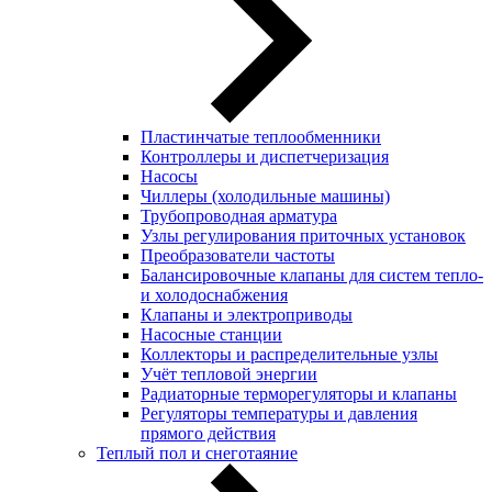
Пластинчатые теплообменники
Контроллеры и диспетчеризация
Насосы
Чиллеры (холодильные машины)
Трубопроводная арматура
Узлы регулирования приточных установок
Преобразователи частоты
Балансировочные клапаны для систем тепло-
и холодоснабжения
Клапаны и электроприводы
Насосные станции
Коллекторы и распределительные узлы
Учёт тепловой энергии
Радиаторные терморегуляторы и клапаны
Регуляторы температуры и давления
прямого действия
Теплый пол и снеготаяние