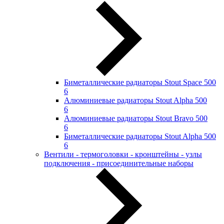
Биметаллические радиаторы Stout Space 500
6
Алюминиевые радиаторы Stout Alpha 500
6
Алюминиевые радиаторы Stout Bravo 500
6
Биметаллические радиаторы Stout Alpha 500
6
Вентили - термоголовки - кронштейны - узлы
подключения - присоединительные наборы