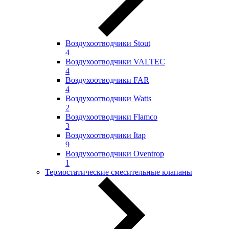
Воздухоотводчики Stout
4
Воздухоотводчики VALTEC
4
Воздухоотводчики FAR
4
Воздухоотводчики Watts
2
Воздухоотводчики Flamco
3
Воздухоотводчики Itap
9
Воздухоотводчики Oventrop
1
Термостатические смесительные клапаны