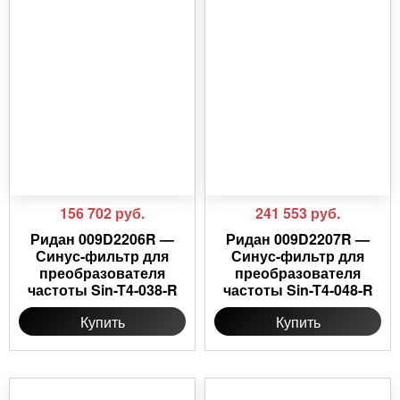
156 702
руб.
241 553
руб.
Ридан 009D2206R —
Ридан 009D2207R —
Синус-фильтр для
Синус-фильтр для
преобразователя
преобразователя
частоты Sin-T4-038-R
частоты Sin-T4-048-R
Купить
Купить