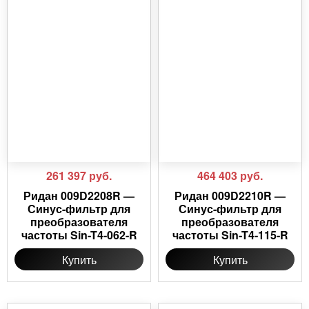
261 397
руб.
464 403
руб.
Ридан 009D2208R —
Ридан 009D2210R —
Синус-фильтр для
Синус-фильтр для
преобразователя
преобразователя
частоты Sin-T4-062-R
частоты Sin-T4-115-R
Купить
Купить