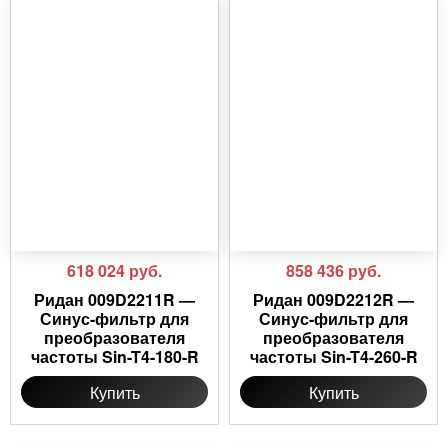
618 024
руб.
858 436
руб.
Ридан 009D2211R —
Ридан 009D2212R —
Синус-фильтр для
Синус-фильтр для
преобразователя
преобразователя
частоты Sin-T4-180-R
частоты Sin-T4-260-R
Купить
Купить