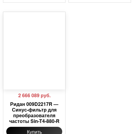
2 666 089
руб.
Ридан 009D2217R —
Синус-фильтр для
преобразователя
частоты Sin-T4-880-R
Купить