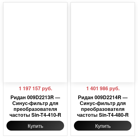
1 197 157
руб.
1 401 986
руб.
Ридан 009D2213R —
Ридан 009D2214R —
Синус-фильтр для
Синус-фильтр для
преобразователя
преобразователя
частоты Sin-T4-410-R
частоты Sin-T4-480-R
Купить
Купить