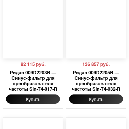
82 115
руб.
136 857
руб.
Ридан 009D2203R —
Ридан 009D2205R —
Синус-фильтр для
Синус-фильтр для
преобразователя
преобразователя
частоты Sin-T4-017-R
частоты Sin-T4-032-R
Купить
Купить