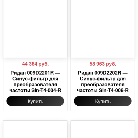
44 364
руб.
58 963
руб.
Ридан 009D2201R —
Ридан 009D2202R —
Синус-фильтр для
Синус-фильтр для
преобразователя
преобразователя
частоты Sin-T4-004-R
частоты Sin-T4-008-R
Купить
Купить