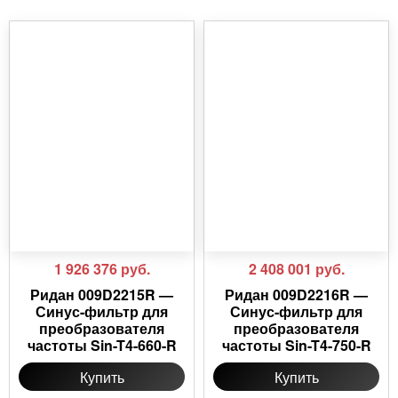
1 926 376
руб.
2 408 001
руб.
Ридан 009D2215R —
Ридан 009D2216R —
Синус-фильтр для
Синус-фильтр для
преобразователя
преобразователя
частоты Sin-T4-660-R
частоты Sin-T4-750-R
Купить
Купить