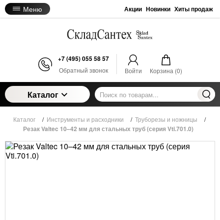
Меню
Акции
Новинки
Хиты продаж
+7 (495) 055 58 57
Обратный звонок
Войти
Корзина (
0
)
Каталог
Каталог
/
Инструменты и расходники
/
Труборезы и ножницы
/
Резак Valtec 10–42 мм для стальных труб (серия Vti.701.0)