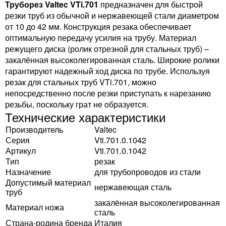
Труборез Valtec VTi.701
предназначен для быстрой
резки труб из обычной и нержавеющей стали диаметром
от 10 до 42 мм. Конструкция резака обеспечивает
оптимальную передачу усилия на трубу. Материал
режущего диска (ролик отрезной для стальных труб) –
закалённая высоколегированная сталь. Широкие ролики
гарантируют надежный ход диска по трубе. Используя
резак для стальных труб VTi.701, можно
непосредственно после резки приступать к нарезанию
резьбы, поскольку грат не образуется.
Технические характеристики
Производитель
Valtec
Серия
Vti.701.0.1042
Артикул
Vti.701.0.1042
Тип
резак
Назначение
для трубопроводов из стали
Допустимый материал
нержавеющая сталь
труб
закалённая высоколегированная
Материал ножа
сталь
Страна-родина бренда
Италия