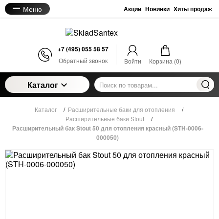
Меню
Акции
Новинки
Хиты продаж
+7 (495) 055 58 57
Обратный звонок
Войти
Корзина (
0
)
Каталог
Каталог
/
Расширительные баки для отопления
/
Расширительные баки Stout
/
Расширительный бак Stout 50 для отопления красный (STH-0006-
000050)