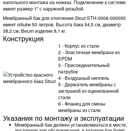
напольного монтажа на ножках. Подключение к системе
имеет размер 1" с наружной резьбой.
Мембранный бак для отопления Stout STH-0006-000050
имеет объём 50 литров. Высота бака 54,5 см, диаметр
38,2 см. Весит изделие 8,1 кг.
Конструкция
1 - Корпус из стали
2 - Эластичная мембрана из
EPDM
3 - Присоединительный
патрубок
4 - Воздушный ниппель
5 - Держатель мембраны с
заглушкой из оцинкованной
стали
6 - Фланец для смены
мембраны из стали
Указания по монтажу и эксплуатации
Мембранный бак должен устанавливаться в месте,
доступном для обслуживания, в котором бак будет