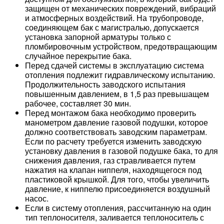
защищен от механических повреждений, вибраций
и атмосферных воздействий. На трубопроводе,
соединяющем бак с магистралью, допускается
установка запорной арматуры только с
пломбировочным устройством, предотвращающим
случайное перекрытие бака.
Перед сдачей системы в эксплуатацию система
отопления подлежит гидравлическому испытанию.
Продолжительность заводского испытания
повышенным давлением, в 1,5 раз превышащем
рабочее, составляет 30 мин.
Перед монтажом бака необходимо проверить
манометром давление газовой подушки, которое
должно соответствовать заводским параметрам.
Если по расчету требуется изменить заводскую
установку давления в газовой подушке бака, то для
снижения давления, газ стравливается путем
нажатия на клапан ниппеля, находящегося под
пластиковой крышкой. Для того, чтобы увеличить
давление, к ниппелю присоединяется воздушный
насос.
Если в систему отопления, рассчитанную на один
тип теплоносителя, заливается теплоноситель с