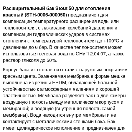
Расширительный бак Stout 50 для отопления
красный (STH-0006-000050)
предназначен для
компенсации температурного расширения воды или
теплоносителя, сглаживания колебаний давления и
компенсации гидравлических ударов в системах
отопления с температурой теплоносителя до +100°C и
давлением до 6 бар. В качестве теплоносителя может
использоваться сетевая вода по СНиП 2.04.07, а также
раствор гликоля до 50%.
Корпус бака изготовлен из стали с наружным покрытием
красным цвета. Заменяемая мембрана в форме мешка
выполнена из резины EPDM, обладающей большой
устойчивостью к атмосферным явлениям и хорошей
эластичностью. Мембрана разделяет бак на две камеры:
воздушную (полость между металлическим корпусом и
мембраной) и водяную (внутренняя полость самой
мембраны). Вода находится внутри мембраны и не
контактирует с металлическими стенками бака. Бак
имеет цилиндрическое исполнение и предназначен для