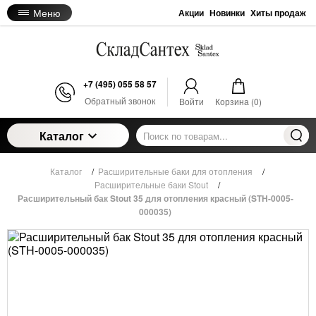
Меню
Акции
Новинки
Хиты продаж
+7 (495) 055 58 57
Обратный звонок
Войти
Корзина (
0
)
Каталог
Каталог
/
Расширительные баки для отопления
/
Расширительные баки Stout
/
Расширительный бак Stout 35 для отопления красный (STH-0005-
000035)