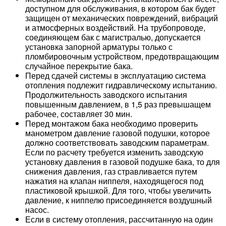
доступном для обслуживания, в котором бак будет
защищен от механических повреждений, вибраций
и атмосферных воздействий. На трубопроводе,
соединяющем бак с магистралью, допускается
установка запорной арматуры только с
пломбировочным устройством, предотвращающим
случайное перекрытие бака.
Перед сдачей системы в эксплуатацию система
отопления подлежит гидравлическому испытанию.
Продолжительность заводского испытания
повышенным давлением, в 1,5 раз превышащем
рабочее, составляет 30 мин.
Перед монтажом бака необходимо проверить
манометром давление газовой подушки, которое
должно соответствовать заводским параметрам.
Если по расчету требуется изменить заводскую
установку давления в газовой подушке бака, то для
снижения давления, газ стравливается путем
нажатия на клапан ниппеля, находящегося под
пластиковой крышкой. Для того, чтобы увеличить
давление, к ниппелю присоединяется воздушный
насос.
Если в систему отопления, рассчитанную на один