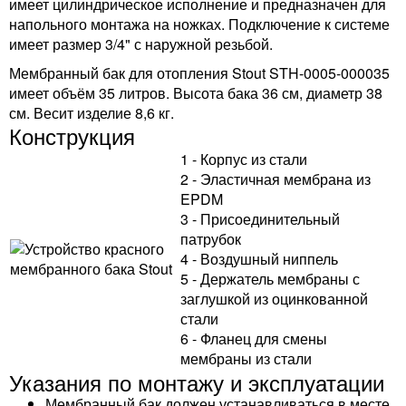
имеет цилиндрическое исполнение и предназначен для
напольного монтажа на ножках. Подключение к системе
имеет размер 3/4" с наружной резьбой.
Мембранный бак для отопления Stout STH-0005-000035
имеет объём 35 литров. Высота бака 36 см, диаметр 38
см. Весит изделие 8,6 кг.
Конструкция
1 - Корпус из стали
2 - Эластичная мембрана из
EPDM
3 - Присоединительный
патрубок
4 - Воздушный ниппель
5 - Держатель мембраны с
заглушкой из оцинкованной
стали
6 - Фланец для смены
мембраны из стали
Указания по монтажу и эксплуатации
Мембранный бак должен устанавливаться в месте,