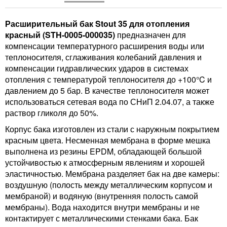
Расширительный бак Stout 35 для отопления
красный (STH-0005-000035)
предназначен для
компенсации температурного расширения воды или
теплоносителя, сглаживания колебаний давления и
компенсации гидравлических ударов в системах
отопления с температурой теплоносителя до +100°C и
давлением до 5 бар. В качестве теплоносителя может
использоваться сетевая вода по СНиП 2.04.07, а также
раствор гликоля до 50%.
Корпус бака изготовлен из стали с наружным покрытием
красным цвета. Несменная мембрана в форме мешка
выполнена из резины EPDM, обладающей большой
устойчивостью к атмосферным явлениям и хорошей
эластичностью. Мембрана разделяет бак на две камеры:
воздушную (полость между металлическим корпусом и
мембраной) и водяную (внутренняя полость самой
мембраны). Вода находится внутри мембраны и не
контактирует с металлическими стенками бака. Бак