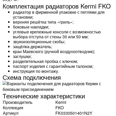
Комплектация радиаторов Kermi FKO
радиатор в фирменной упаковке с петлями для
установки;
верхняя решётка типа «гриль»;
боковые накладки;
угловые крепежные консоли с возможностью
выбора отступа от стены 30 или 50 мм;
звукоизоляционные скобы;
защёлка-держатель;
кран Маевского (ручной воздухоотводчик);
заглушки;
разделительная пробка с ключом;
паспорт изделия с гарантийным талоном;
инструкция по монтажу.
Схема подключения
Технические характеристики
Производитель
Kermi
Коллекция
FKO
Артикул
FK0330501401N2Y