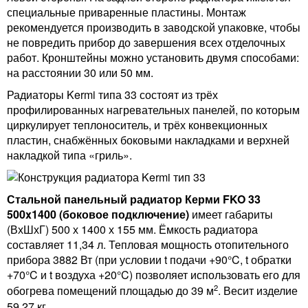
специальные приваренные пластины. Монтаж
рекомендуется производить в заводской упаковке, чтобы
не повредить прибор до завершения всех отделочных
работ. Кронштейны можно установить двумя способами:
на расстоянии 30 или 50 мм.
Радиаторы Kermi типа 33 состоят из трёх
профилированных нагревательных панелей, по которым
циркулирует теплоноситель, и трёх конвекционных
пластин, снабжённых боковыми накладками и верхней
накладкой типа «гриль».
Стальной панельный радиатор Керми FKO 33
500x1400 (боковое подключение)
имеет габариты
(ВхШхГ) 500 х 1400 х 155 мм. Ёмкость радиатора
составляет 11,34 л. Тепловая мощность отопительного
прибора 3882 Вт (при условии t подачи +90°C, t обратки
+70°C и t воздуха +20°C) позволяет использовать его для
2
обогрева помещений площадью до 39 м
. Весит изделие
59,27 кг.