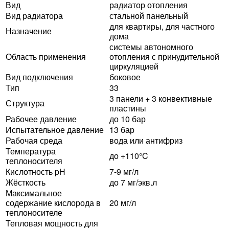
Вид
радиатор отопления
Вид радиатора
стальной панельный
для квартиры, для частного
Назначение
дома
системы автономного
Область применения
отопления с принудительной
циркуляцией
Вид подключения
боковое
Тип
33
3 панели + 3 конвективные
Структура
пластины
Рабочее давление
до 10 бар
Испытательное давление
13 бар
Рабочая среда
вода или антифриз
Температура
до +110°C
теплоносителя
Кислотность pH
7-9 мг/л
Жёсткость
до 7 мг/экв.л
Максимальное
содержание кислорода в
20 мг/л
теплоносителе
Тепловая мощность для