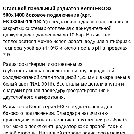
Стальной панельный радиатор Kermi FKO 33
500x1400 боковое подключение (арт.
FK0330501401N2Y)
предназначен для использования в
закрытых системах отопления с принудительной
циркуляцией с давлением до 10 бар. В качестве
теплоносителя можно использовать воду или антифриз с
температурой до +110°C и кислотностью pH в пределах
7-9.
Радиаторы "Керми" изготовлены из
глубокоштампованных листов низкоуглеродистой
холоднокатаной стали толщиной 1,25 мм и выкрашены в
белый цвет (RAL 9016). Все стальные детали внутри и
снаружи прошли процедуру фосфатирования и
двухслойного лакирования.
Радиаторы Kermi серии FKO предназначены для
бокового подключения. Благодаря наличию 4-х
присоединительных отверстий с внутренней резьбой G
1/2" можно подключить радиатор как с правой, так и с
левой стороны. На задней стороне радиатора имеются