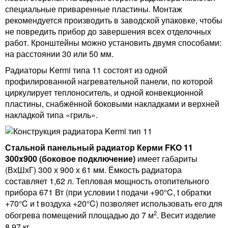
специальные приваренные пластины. Монтаж
рекомендуется производить в заводской упаковке, чтобы
не повредить прибор до завершения всех отделочных
работ. Кронштейны можно установить двумя способами:
на расстоянии 30 или 50 мм.
Радиаторы Kermi типа 11 состоят из одной
профилированной нагревательной панели, по которой
циркулирует теплоноситель, и одной конвекционной
пластины, снабжённой боковыми накладками и верхней
накладкой типа «гриль».
Стальной панельный радиатор Керми FKO 11
300x900 (боковое подключение)
имеет габариты
(ВхШхГ) 300 х 900 х 61 мм. Ёмкость радиатора
составляет 1,62 л. Тепловая мощность отопительного
прибора 671 Вт (при условии t подачи +90°C, t обратки
+70°C и t воздуха +20°C) позволяет использовать его для
2
обогрева помещений площадью до 7 м
. Весит изделие
8,97 кг.