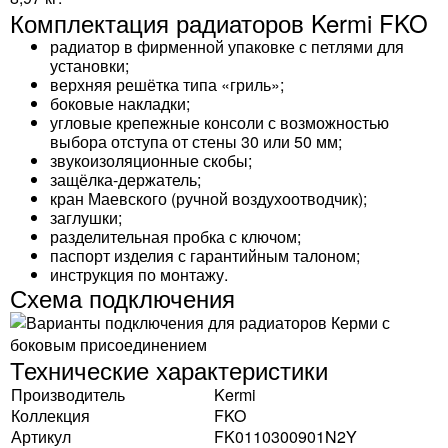
Комплектация радиаторов Kermi FKO
радиатор в фирменной упаковке с петлями для
установки;
верхняя решётка типа «гриль»;
боковые накладки;
угловые крепежные консоли с возможностью
выбора отступа от стены 30 или 50 мм;
звукоизоляционные скобы;
защёлка-держатель;
кран Маевского (ручной воздухоотводчик);
заглушки;
разделительная пробка с ключом;
паспорт изделия с гарантийным талоном;
инструкция по монтажу.
Схема подключения
Технические характеристики
Производитель
Kermi
Коллекция
FKO
Артикул
FK0110300901N2Y