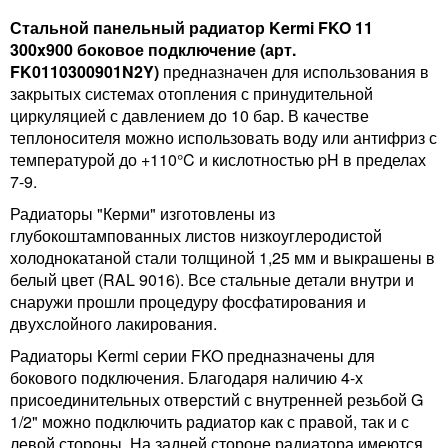
Стальной панельный радиатор Kermi FKO 11
300x900 боковое подключение (арт.
FK0110300901N2Y)
предназначен для использования в
закрытых системах отопления с принудительной
циркуляцией с давлением до 10 бар. В качестве
теплоносителя можно использовать воду или антифриз с
температурой до +110°C и кислотностью pH в пределах
7-9.
Радиаторы "Керми" изготовлены из
глубокоштампованных листов низкоуглеродистой
холоднокатаной стали толщиной 1,25 мм и выкрашены в
белый цвет (RAL 9016). Все стальные детали внутри и
снаружи прошли процедуру фосфатирования и
двухслойного лакирования.
Радиаторы Kermi серии FKO предназначены для
бокового подключения. Благодаря наличию 4-х
присоединительных отверстий с внутренней резьбой G
1/2" можно подключить радиатор как с правой, так и с
левой стороны. На задней стороне радиатора имеются