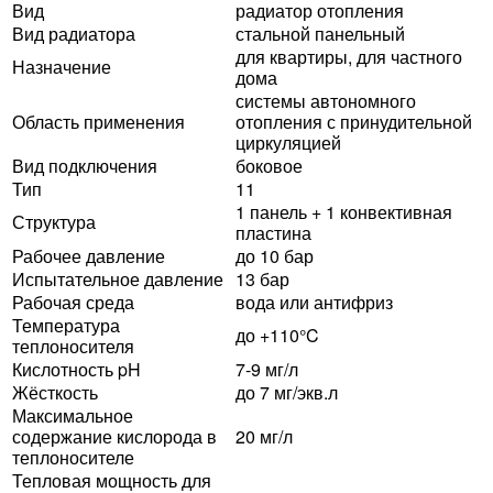
Вид
радиатор отопления
Вид радиатора
стальной панельный
для квартиры, для частного
Назначение
дома
системы автономного
Область применения
отопления с принудительной
циркуляцией
Вид подключения
боковое
Тип
11
1 панель + 1 конвективная
Структура
пластина
Рабочее давление
до 10 бар
Испытательное давление
13 бар
Рабочая среда
вода или антифриз
Температура
до +110°C
теплоносителя
Кислотность pH
7-9 мг/л
Жёсткость
до 7 мг/экв.л
Максимальное
содержание кислорода в
20 мг/л
теплоносителе
Тепловая мощность для