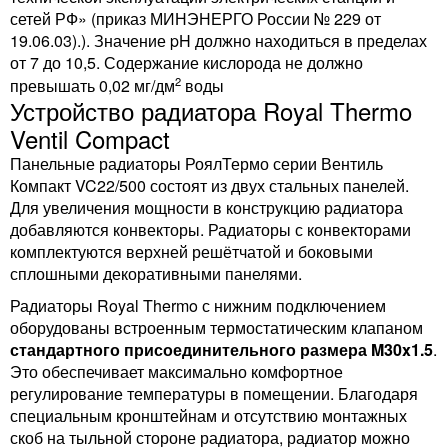
сетей РФ» (приказ МИНЭНЕРГО России № 229 от
19.06.03).). Значение pH должно находиться в пределах
от 7 до 10,5. Содержание кислорода не должно
2
превышать 0,02 мг/дм
воды
Устройство радиатора Royal Thermo
Ventil Compact
Панельные радиаторы РоялТермо серии Вентиль
Компакт VC22/500 состоят из двух стальных панелей.
Для увеличения мощности в конструкцию радиатора
добавляются конвекторы. Радиаторы с конвекторами
комплектуются верхней решётчатой и боковыми
сплошными декоративными панелями.
Радиаторы Royal Thermo с нижним подключением
оборудованы встроенным термостатическим клапаном
стандартного присоединительного размера M30x1.5
.
Это обеспечивает максимально комфортное
регулирование температуры в помещении. Благодаря
специальным кронштейнам и отсутствию монтажных
скоб на тыльной стороне радиатора, радиатор можно