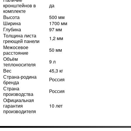
кронштейнов в
да
комплекте
Высота
500 мм
Ширина
1700 мм
Глубина
97 мм
Толщина листа
1,2 мм
греющей панели
Межосевое
50 мм
расстояние
Объём
9 л
теплоносителя
Вес
45,3 кг
Страна-родина
Россия
бренда
Страна
Россия
производства
Официальная
гарантия
10 лет
производителя