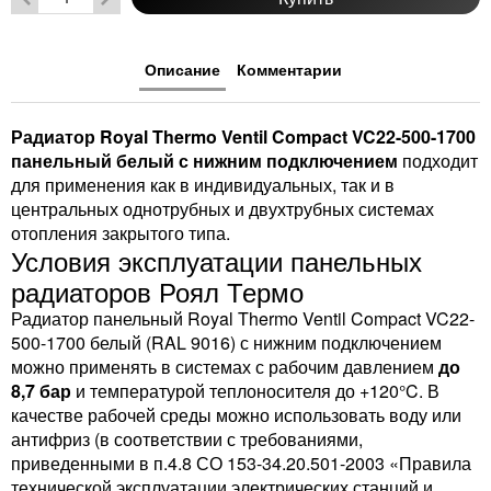
Описание
Комментарии
Радиатор Royal Thermo Ventil Compact VC22-500-1700
панельный белый с нижним подключением
подходит
для применения как в индивидуальных, так и в
центральных однотрубных и двухтрубных системах
отопления закрытого типа.
Условия эксплуатации панельных
радиаторов Роял Термо
Радиатор панельный Royal Thermo Ventil Compact VC22-
500-1700 белый (RAL 9016) с нижним подключением
можно применять в системах с рабочим давлением
до
8,7 бар
и температурой теплоносителя до +120°C. В
качестве рабочей среды можно использовать воду или
антифриз (в соответствии с требованиями,
приведенными в п.4.8 СО 153-34.20.501-2003 «Правила
технической эксплуатации электрических станций и