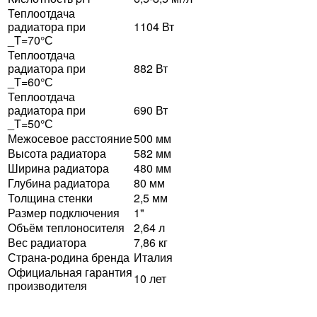
Теплоотдача
радиатора при
1104 Вт
_T=70°С
Теплоотдача
радиатора при
882 Вт
_T=60°С
Теплоотдача
радиатора при
690 Вт
_T=50°С
Межосевое расстояние
500 мм
Высота радиатора
582 мм
Ширина радиатора
480 мм
Глубина радиатора
80 мм
Толщина стенки
2,5 мм
Размер подключения
1"
Объём теплоносителя
2,64 л
Вес радиатора
7,86 кг
Страна-родина бренда
Италия
Официальная гарантия
10 лет
производителя