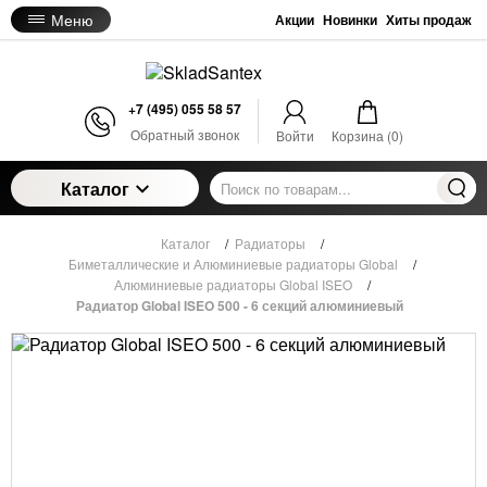
Меню
Акции
Новинки
Хиты продаж
+7 (495) 055 58 57
Обратный звонок
Войти
Корзина (
0
)
Каталог
Каталог
/
Радиаторы
/
Биметаллические и Алюминиевые радиаторы Global
/
Алюминиевые радиаторы Global ISEO
/
Радиатор Global ISEO 500 - 6 секций алюминиевый