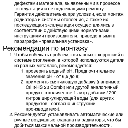
дефектами материала, выявленными в процессе
эксплуатации и не подлежащими ремонту.
Гарантия действительна при условии, если монтаж
радиатора и системы отопления, а также их
последующая эксплуатация осуществлялись в
соответствии с действующими нормативами,
инструкциями производителя, приведенными в
параграфе «правильная установка».
Рекомендации по монтажу
Чтобы избежать проблем, связанных с коррозией в
системе отопления, в которой используются детали
из разных металлов, рекомендуется:
проверить водный pH. Предпочтительное
значение pH - от 6,5 до 8;
применять смягчающую добавку (например:
Cillit-HS 23 Combi) или другой аналогичный
продукт, в количестве 1 литр добавки / 200
литров циркулирующей воды (для других
продуктов - согласно инструкции
производителя).
Рекомендуется устанавливать автоматические или
ручные воздушные клапана на радиаторы, что бы
добиться максимальной производительности.