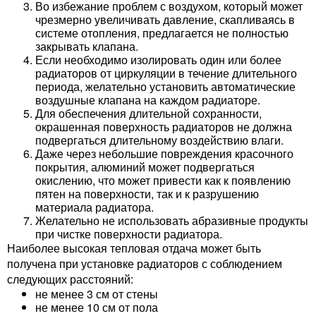
Во избежание проблем с воздухом, который может
чрезмерно увеличивать давление, скапливаясь в
системе отопления, предлагается не полностью
закрывать клапана.
Если необходимо изолировать один или более
радиаторов от циркуляции в течение длительного
периода, желательно установить автоматические
воздушные клапана на каждом радиаторе.
Для обеспечения длительной сохранности,
окрашенная поверхность радиаторов не должна
подвергаться длительному воздействию влаги.
Даже через небольшие повреждения красочного
покрытия, алюминий может подвергаться
окислению, что может привести как к появлению
пятен на поверхности, так и к разрушению
материала радиатора.
Желательно не использовать абразивные продукты
при чистке поверхности радиатора.
Наиболее высокая тепловая отдача может быть
получена при установке радиаторов с соблюдением
следующих расстояний:
не менее 3 см от стены
не менее 10 см от пола