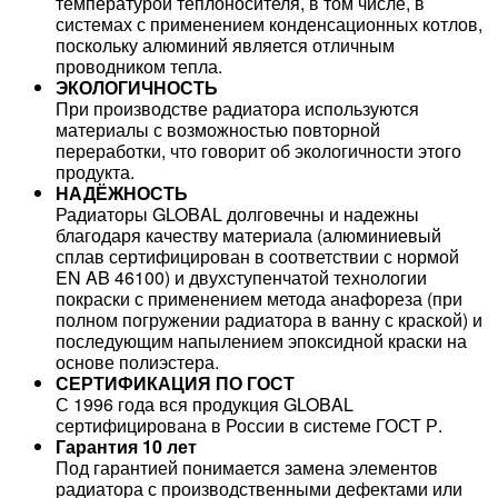
температурой теплоносителя, в том числе, в
системах с применением конденсационных котлов,
поскольку алюминий является отличным
проводником тепла.
ЭКОЛОГИЧНОСТЬ
При производстве радиатора используются
материалы с возможностью повторной
переработки, что говорит об экологичности этого
продукта.
НАДЁЖНОСТЬ
Радиаторы GLOBAL долговечны и надежны
благодаря качеству материала (алюминиевый
сплав сертифицирован в соответствии с нормой
EN AB 46100) и двухступенчатой технологии
покраски с применением метода анафореза (при
полном погружении радиатора в ванну с краской) и
последующим напылением эпоксидной краски на
основе полиэстера.
СЕРТИФИКАЦИЯ ПО ГОСТ
С 1996 года вся продукция GLOBAL
сертифицирована в России в системе ГОСТ Р.
Гарантия 10 лет
Под гарантией понимается замена элементов
радиатора с производственными дефектами или