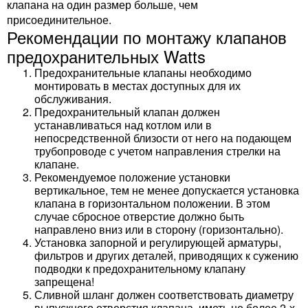
клапана на один размер больше, чем
присоединительное.
Рекомендации по монтажу клапанов
предохранительных Watts
Предохранительные клапаны необходимо
монтировать в местах доступных для их
обслуживания.
Предохранительный клапан должен
устанавливаться над котлом или в
непосредственной близости от него на подающем
трубопроводе с учетом направления стрелки на
клапане.
Рекомендуемое положение установки
вертикальное, тем не менее допускается установка
клапана в горизонтальном положении. В этом
случае сбросное отверстие должно быть
направлено вниз или в сторону (горизонтально).
Установка запорной и регулирующей арматуры,
фильтров и других деталей, приводящих к сужению
подводки к предохранительному клапану
запрещена!
Сливной шланг должен соответствовать диаметру
выпускного отверстия клапана, иметь не более 2-х