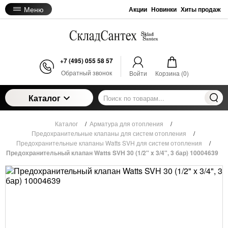
Меню
Акции
Новинки
Хиты продаж
+7 (495) 055 58 57
Обратный звонок
Войти
Корзина (
0
)
Каталог
Каталог
/
Арматура для отопления
/
Предохранительные клапаны для систем отопления
/
Предохранительные клапаны Watts SVH для систем отопления
/
Предохранительный клапан Watts SVH 30 (1/2" x 3/4", 3 бар) 10004639