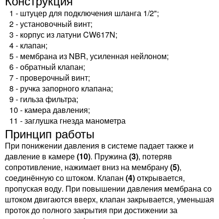
Конструкция
1 - штуцер для подключения шланга 1/2";
2 - установочный винт;
3 - корпус из латуни CW617N;
4 - клапан;
5 - мембрана из NBR, усиленная нейлоном;
6 - обратный клапан;
7 - проверочный винт;
8 - ручка запорного клапана;
9 - гильза фильтра;
10 - камера давления;
11 - заглушка гнезда манометра
Принцип работы
При понижении давления в системе падает также и
давление в камере
(10)
. Пружина
(3)
, потеряв
сопротивление, нажимает вниз на мембрану
(5)
,
соединённую со штоком. Клапан
(4)
открывается,
пропуская воду. При повышении давления мембрана со
штоком двигаются вверх, клапан закрывается, уменьшая
проток до полного закрытия при достижении за