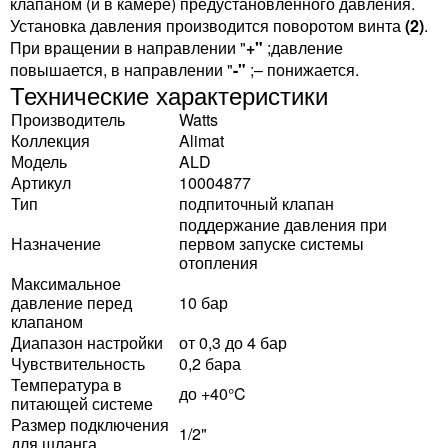
клапаном (и в камере) предустановленного давления.
Установка давления производится поворотом винта
(2)
.
При вращении в направлении "
+"
;давление
повышается, в направлении "
-"
;– понижается.
Технические характеристики
Производитель
Watts
Коллекция
Alimat
Модель
ALD
Артикул
10004877
Тип
подпиточный клапан
поддержание давления при
Назначение
первом запуске системы
отопления
Максимальное
давление перед
10 бар
клапаном
Диапазон настройки
от 0,3 до 4 бар
Чувствительность
0,2 бара
Температура в
до +40°C
питающей системе
Размер подключения
1/2"
для шланга