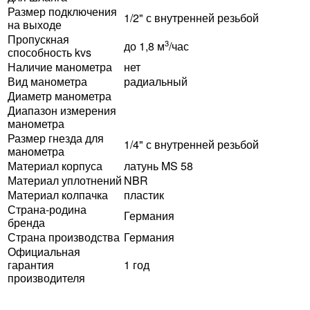
Размер подключения
1/2" с внутренней резьбой
на выходе
Пропускная
3
до 1,8 м
/час
способность kvs
Наличие манометра
нет
Вид манометра
радиальный
Диаметр манометра
Диапазон измерения
манометра
Размер гнезда для
1/4" с внутренней резьбой
манометра
Материал корпуса
латунь MS 58
Материал уплотнений
NBR
Материал колпачка
пластик
Страна-родина
Германия
бренда
Страна производства
Германия
Официальная
гарантия
1 год
производителя