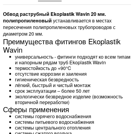
Обвод раструбный Ekoplastik Wavin 20 мм.
полипропиленовый
устанавливается в местах
пересечения полипропиленовых трубопроводов с
диаметром 20 мм.
Преимущества фитингов Ekoplastik
Wavin
универсальность - фитинги подходят ко всем типам
и напорным рядам труб Ekoplastik Wavin
термостойкость до +90°C
отсутствие коррозии и заиления
гигиеническая безвредность
лёгкий, быстрый и чистый монтаж
срок эксплуатации – более 50 лет
экологически безвредное изделие (возможность
вторичной переработки)
Сферы применения
системы горячего водоснабжения
системы питьевого водоснабжения
системы центрального отопления
системы сжатого воздуха