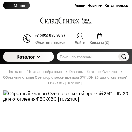
Меню
Акции
Новинки
Хиты продаж
+7 (495) 055 58 57
Обратный звонок
Войти
Корзина (
0
)
Каталог
Каталог
/
Клапаны обратные
/
Клапаны обратные Oventrop
/
Обратный клапан Oventrop с косой врезкой 3/4", DN 20 для отопления/
ГВС/ХВС [1072106]