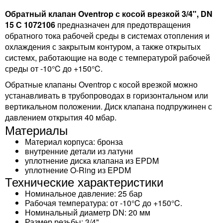
Обратный клапан Oventrop с косой врезкой 3/4", DN
15 С 1072106
предназначен для предотвращения
обратного тока рабочей среды в системах отопления и
охлаждения с закрытым контуром, а также открытых
системх, работающие на воде с температурой рабочей
среды от -10°C до +150°C.
Обратные клапаны Oventrop с косой врезкой можно
устанавливать в трубопроводах в горизонтальном или
вертикальном положении. Диск клапана подпружинен с
давлением открытия 40 мбар.
Материалы
Материал корпуса: бронза
внутренние детали из латуни
уплотнение диска клапана из EPDM
уплотнение O-Ring из EPDM
Технические характеристики
Номинальное давление: 25 бар
Рабочая температура: от -10°C до +150°C.
Номинальный диаметр DN: 20 мм
Размер резьбы: 3/4"