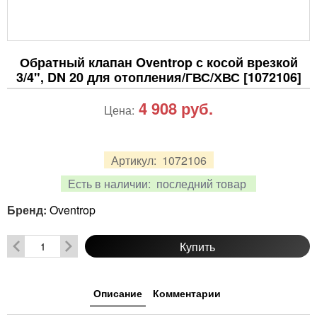
Обратный клапан Oventrop с косой врезкой
3/4", DN 20 для отопления/ГВС/ХВС [1072106]
4 908
руб.
Цена:
Артикул:
1072106
Есть в наличии:
последний товар
Бренд:
Oventrop
Купить
Описание
Комментарии