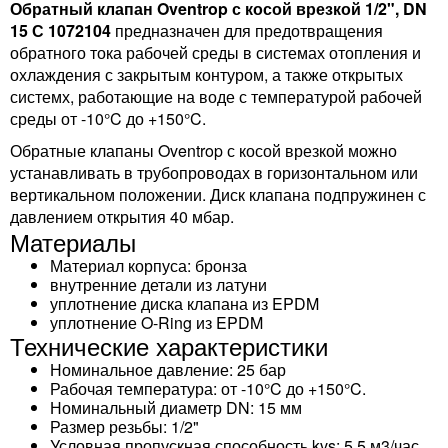
Обратный клапан Oventrop с косой врезкой 1/2", DN
15 С 1072104
предназначен для предотвращения
обратного тока рабочей среды в системах отопления и
охлаждения с закрытым контуром, а также открытых
системх, работающие на воде с температурой рабочей
среды от -10°C до +150°C.
Обратные клапаны Oventrop с косой врезкой можно
устанавливать в трубопроводах в горизонтальном или
вертикальном положении. Диск клапана подпружинен с
давлением открытия 40 мбар.
Материалы
Материал корпуса: бронза
внутренние детали из латуни
уплотнение диска клапана из EPDM
уплотнение O-Ring из EPDM
Технические характеристики
Номинальное давление: 25 бар
Рабочая температура: от -10°C до +150°C.
Номинальный диаметр DN: 15 мм
Размер резьбы: 1/2"
Условная пропускная способность kvs: 5.5 м3/час