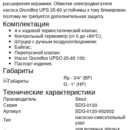
расширения керамики. Обмотки электродвигателя
насоса Grundfos UPS 25-60 устойчивы к току блокировки,
поэтому не требуется дополнительная защита.
Комплектация
4-х ходовой термостатический клапан;
Контрольный термометр (от 0 до +80°C);
Штуцер с ручным воздухоотводчиком;
Байпас;
Перепускной клапан;
Насос Grundfos UPSO 25-65 130;
Паспорт изделия.
Габариты
Rp - 3/4" (ВР)
G - 1" (НР)
Технические характеристики
Производитель
Stout
Серия
SDG-0120
Артикул
SDG-0120-002002
насосно-смесительный
Тип
узел
для водяных тёплых