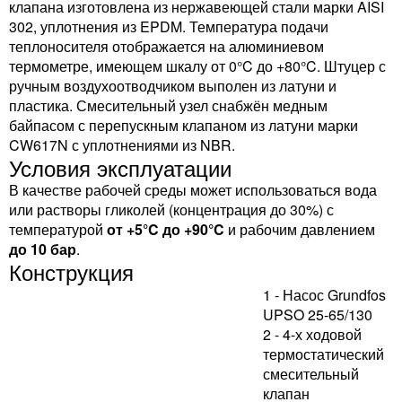
клапана изготовлена из нержавеющей стали марки AISI
302, уплотнения из EPDM. Температура подачи
теплоносителя отображается на алюминиевом
термометре, имеющем шкалу от 0°C до +80°C. Штуцер с
ручным воздухоотводчиком выполен из латуни и
пластика. Смесительный узел снабжён медным
байпасом с перепускным клапаном из латуни марки
CW617N с уплотнениями из NBR.
Условия эксплуатации
В качестве рабочей среды может использоваться вода
или растворы гликолей (концентрация до 30%) с
температурой
от +5°C до +90°C
и рабочим давлением
до 10 бар
.
Конструкция
1 - Насос Grundfos
UPSO 25-65/130
2 - 4-х ходовой
термостатический
смесительный
клапан