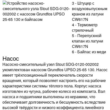
3 - Штуцер с
воздуховыпускным
краном из латуни
CW617N
4 - Термометр
стрелочный
5 - Перепускной
клапан из латуни
CW617N
6 - Байпас из меди
Насос
Насосно-смесительный узел Stout SDG-0120-002002
укомплектован насосом Grundfos UPSO 25-65 130. Насос
имеет трёхпозиционный переключатель скорости
вращения, который позволяет настроить его на рабочие
характеристики системы тёплого пола. Корпус насоса
изготовлен из чугуна, рабочее колесо из композита. Вал
насоса и подшипники выполнены из керамики, что
обеспечивает долговечность и бесшумность вследствие
высокой твёрдости и низкого коэффициента линейного