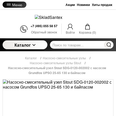
Меню
Акции
Новинки
Хиты продаж
+7 (495) 055 58 57
Обратный звонок
Войти
Корзина (
0
)
Каталог
Каталог
/
Насосно-смесительные узлы
/
Насосно-смесительные узлы Stout
/
Насосно-смесительный узел Stout SDG-0120-002002 с насосом
Grundfos UPSO 25-65 130 и байпасом