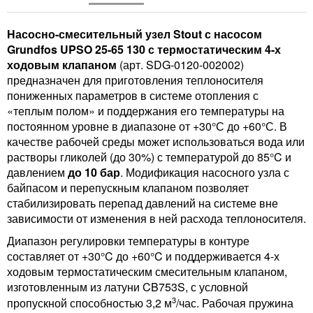
Насосно-смесительный узел Stout с насосом
Grundfos UPSO 25-65 130 с термостатическим 4-х
ходовым клапаном
(арт. SDG-0120-002002)
предназначен для приготовления теплоносителя
пониженных параметров в системе отопления с
«теплым полом» и поддержания его температуры на
постоянном уровне в диапазоне от +30°С до +60°С. В
качестве рабочей среды может использоваться вода или
растворы гликолей (до 30%) с температурой до 85°C и
давлением
до 10 бар
. Модификация насосного узла с
байпасом и перепускным клапаном позволяет
стабилизировать перепад давлений на системе вне
зависимости от изменения в ней расхода теплоносителя.
Диапазон регулировки температуры в контуре
составляет от +30°C до +60°C и поддерживается 4-х
ходовым термостатическим смесительным клапаном,
изготовленным из латуни CB753S, с условной
3
пропускной способностью 3,2 м
/час. Рабочая пружина