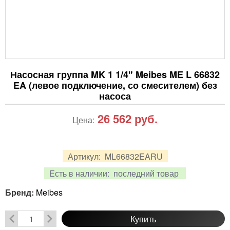
Насосная группа MK 1 1/4" Meibes ME L 66832
EA (левое подключение, со смесителем) без
насоса
26 562
руб.
Цена:
Артикул:
ML66832EARU
Есть в наличии:
последний товар
Бренд:
Meibes
Купить