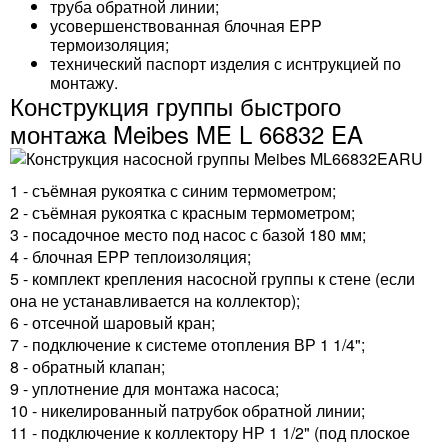
труба обратной линии;
усовершенствованная блочная EPP
термоизоляция;
технический паспорт изделия с иснтрукцией по
монтажу.
Конструкция группы быстрого
монтажа Meibes ME L 66832 EA
1 - съёмная рукоятка с синим термометром;
2 - съёмная рукоятка с красным термометром;
3 - посадочное место под насос с базой 180 мм;
4 - блочная EPP теплоизоляция;
5 - комплект крепления насосной группы к стене (если
она не устанавливается на коллектор);
6 - отсечной шаровый кран;
7 - подключение к системе отопления ВР 1 1/4";
8 - обратный клапан;
9 - уплотнение для монтажа насоса;
10 - никелированный патрубок обратной линии;
11 - подключение к коллектору НР 1 1/2" (под плоское