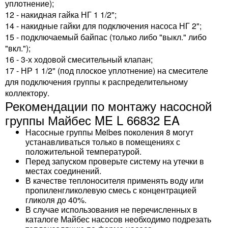
уплотнение);
12 - накидная гайка НГ 1 1/2";
14 - накидные гайки для подключения насоса НГ 2";
15 - подключаемый байпас (только либо "выкл." либо
"вкл.");
16 - 3-х ходовой смесительный клапан;
17 - НР 1 1/2" (под плоское уплотнение) на смесителе
для подключения группы к распределительному
коллектору.
Рекомендации по монтажу насосной
группы Майбес ME L 66832 EA
Насосные группы Meibes поколения 8 могут
устанавливаться только в помещениях с
положительной температурой.
Перед запуском проверьте систему на утечки в
местах соединений.
В качестве теплоносителя применять воду или
пропиленгликолевую смесь с концентрацией
гликоля до 40%.
В случае использования не перечисленных в
каталоге Майбес насосов необходимо подрезать