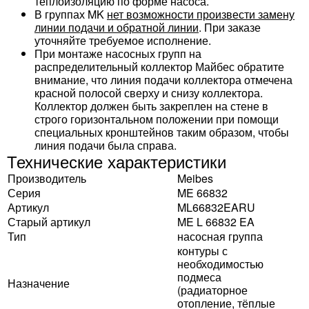
теплоизоляцию по форме насоса.
В группах MK
нет возможности произвести замену
линии подачи и обратной линии
. При заказе
уточняйте требуемое исполнение.
При монтаже насосных групп на
распределительный коллектор Майбес обратите
внимание, что линия подачи коллектора отмечена
красной полосой сверху и снизу коллектора.
Коллектор должен быть закреплен на стене в
строго горизонтальном положении при помощи
специальных кронштейнов таким образом, чтобы
линия подачи была справа.
Технические характеристики
Производитель
Meibes
Серия
ME 66832
Артикул
ML66832EARU
Старый артикул
ME L 66832 EA
Тип
насосная группа
контуры с
необходимостью
подмеса
Назначение
(радиаторное
отопление, тёплые