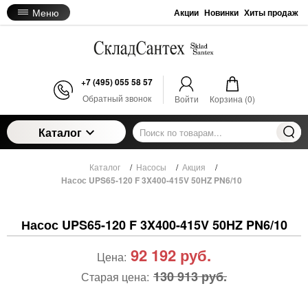
Меню
Акции
Новинки
Хиты продаж
+7 (495) 055 58 57
Обратный звонок
Войти
Корзина (
0
)
Каталог
Каталог
/
Насосы
/
Акция
/
Насос UPS65-120 F 3X400-415V 50HZ PN6/10
Насос UPS65-120 F 3X400-415V 50HZ PN6/10
92 192
руб.
Цена:
130 913 руб.
Старая цена: