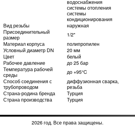
водоснабжения
системы отопления
системы
кондиционирования
Вид резьбы
наружная
Присоединительный
1/2"
размер
Материал корпуса
полипропилен
Условный диаметр DN
20 мм
Цвет
белый
Рабочее давление
до 25 бар
Температура рабочей
до +95°C
среды
Способ соединения с
диффузионная сварка,
трубопроводом
резьба
Страна-родина бренда
Турция
Страна производства
Турция
2026 год. Все права защищены.