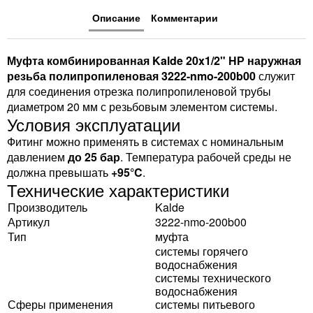
Описание
Комментарии
Муфта комбинированная Kalde 20x1/2" НР наружная
резьба полипропиленовая 3222-nmo-200b00
служит
для соединения отрезка полипропиленовой трубы
диаметром 20 мм с резьбовым элементом системы.
Условия эксплуатации
Фитинг можно применять в системах с номинальным
давлением
до 25 бар
. Температура рабочей среды не
должна превышать
+95°C
.
Технические характеристики
Производитель
Kalde
Артикул
3222-nmo-200b00
Тип
муфта
системы горячего
водоснабжения
системы технического
водоснабжения
Сферы применения
системы питьевого