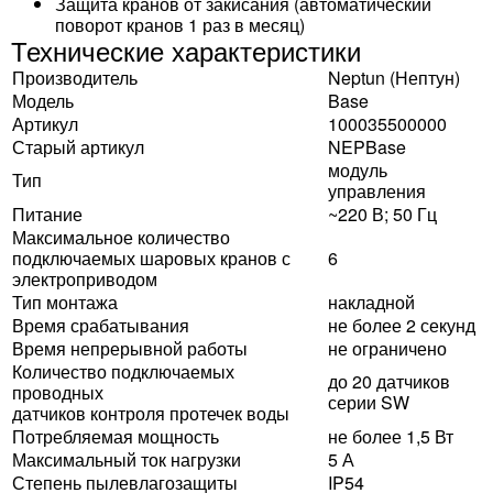
Защита кранов от закисания (автоматический
поворот кранов 1 раз в месяц)
Технические характеристики
Производитель
Neptun (Нептун)
Модель
Base
Артикул
100035500000
Старый артикул
NEPBase
модуль
Тип
управления
Питание
~220 В; 50 Гц
Максимальное количество
подключаемых шаровых кранов с
6
электроприводом
Тип монтажа
накладной
Время срабатывания
не более 2 секунд
Время непрерывной работы
не ограничено
Количество подключаемых
до 20 датчиков
проводных
серии SW
датчиков контроля протечек воды
Потребляемая мощность
не более 1,5 Вт
Максимальный ток нагрузки
5 А
Степень пылевлагозащиты
IP54