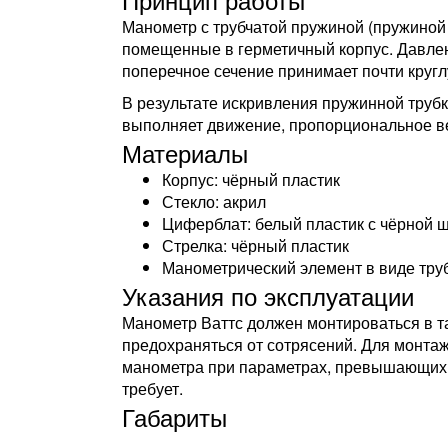
Манометр с трубчатой пружиной (пружиной
помещенные в герметичный корпус. Давлен
поперечное сечение принимает почти круг
В результате искривления пружинной трубк
выполняет движение, пропорциональное ве
Материалы
Корпус: чёрный пластик
Стекло: акрил
Циферблат: белый пластик с чёрной 
Стрелка: чёрный пластик
Манометрический элемент в виде тру
Указания по эксплуатации
Манометр Ваттс должен монтироваться в т
предохраняться от сотрясений. Для монта
манометра при параметрах, превышающих 
требует.
Габариты