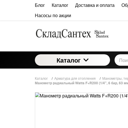
Блог
Каталог
Доставка и оплата
Об
Насосы по акции
Каталог
Каталог
/
Арматура для отопления
/
Манометры, те
Манометр радиальный Watts F+R200 (1/4", 6 бар, 63 м