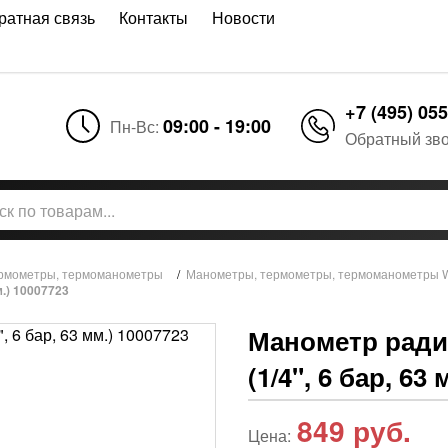
ратная связь
Контакты
Новости
+7 (495) 055
09:00 - 19:00
Пн-Вс:
Обратный зв
рмометры, термоманометры
/
Манометры, термометры, термоманометры W
м.) 10007723
Манометр ради
(1/4", 6 бар, 63
849
руб.
Цена: