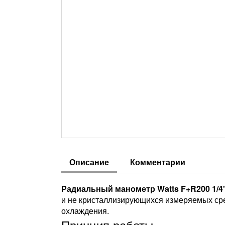
Описание
Комментарии
Радиальный манометр Watts F+R200 1/4",
и не кристаллизирующихся измеряемых сре
охлаждения.
Принцип работы