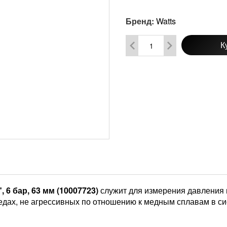
Бренд:
Watts
К
 6 бар, 63 мм (10007723)
служит для измерения давления в
дах, не агрессивных по отношению к медным сплавам в си