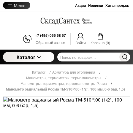
Меню
Акции
Новинки
Хиты продаж
+7 (495) 055 58 57
Обратный звонок
Войти
Корзина (
0
)
Каталог
Каталог
/
Арматура для отопления
/
Манометры, термометры, термоманометры
/
Манометры, термометры, термоманометры Росма
/
Манометр радиальный Росма ТМ-510P.00 (1/2", 100 мм, 0-6 бар, 1,5)