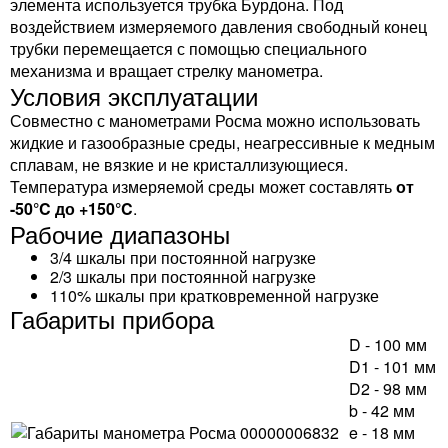
элемента используется трубка Бурдона. Под
воздействием измеряемого давления свободный конец
трубки перемещается с помощью специального
механизма и вращает стрелку манометра.
Условия эксплуатации
Совместно с манометрами Росма можно использовать
жидкие и газообразные среды, неагрессивные к медным
сплавам, не вязкие и не кристаллизующиеся.
Температура измеряемой среды может составлять
от
-50°C до +150°C
.
Рабочие диапазоны
3/4 шкалы при постоянной нагрузке
2/3 шкалы при постоянной нагрузке
110% шкалы при кратковременной нагрузке
Габариты прибора
D - 100 мм
D1 - 101 мм
D2 - 98 мм
b - 42 мм
e - 18 мм