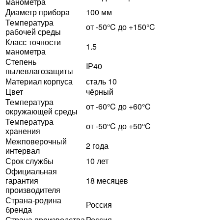
манометра
Диаметр прибора
100 мм
Температура
от -50°C до +150°C
рабочей среды
Класс точности
1.5
манометра
Степень
IP40
пылевлагозащиты
Материал корпуса
сталь 10
Цвет
чёрный
Температура
от -60°C до +60°C
окружающей среды
Температура
от -50°C до +50°C
хранения
Межповерочный
2 года
интервал
Срок службы
10 лет
Официальная
гарантия
18 месяцев
производителя
Страна-родина
Россия
бренда
Страна производства
Россия