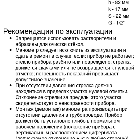
h - 82 мм
k - 17 мм
S - 22 мм
G - 1/2"
Рекомендации по эксплуатации
Запрещается использовать растворители и
абразивы для очистки стёкол.
Манометр следует исключить из эксплуатации и
сдать в ремонт в случае, если: прибор не работает;
стекло прибора разбито или повреждено; стрелка
движется скачками или не возвращается к нулевой
отметке; погрешность показаний превышает
допустимое значение.
При отсутствии давления стрелка должна
находиться в пределах участка нулевой отметки.
Отклонение стрелки за пределы этого участка
свидетельствует о неисправности прибора.
Монтаж (демонтаж) манометра производить при
отсутствии давления в трубопроводе. Прибор
должен быть установлен либо в нормальном
рабочем положении (положение прибора с
вертикальным расположением циферблата
(допускаемое отклонение ± 5° в любую сторону)),