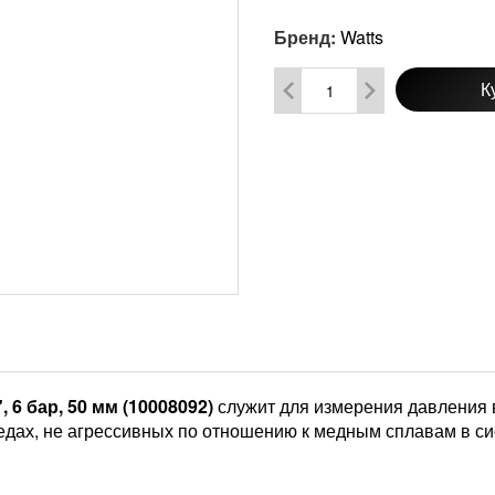
Бренд:
Watts
К
 6 бар, 50 мм (10008092)
служит для измерения давления в
дах, не агрессивных по отношению к медным сплавам в си