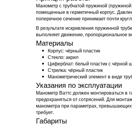
Манометр с трубчатой пружиной (пружиной
помещенные в герметичный корпус. Давлен
поперечное сечение принимает почти круг
В результате искривления пружинной трубк
выполняет движение, пропорциональное ве
Материалы
Корпус: чёрный пластик
Стекло: акрил
Циферблат: белый пластик с чёрной 
Стрелка: чёрный пластик
Манометрический элемент в виде тру
Указания по эксплуатации
Манометр Ваттс должен монтироваться в т
предохраняться от сотрясений. Для монта
манометра при параметрах, превышающих 
требует.
Габариты