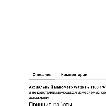
Описание
Комментарии
Аксиальный манометр Watts F+R100 1/4",
и не кристаллизирующихся измеряемых сре
охлаждения.
Принцип работы