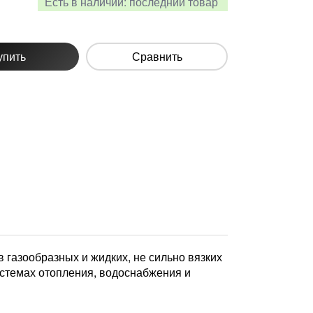
Есть в наличии:
последний товар
упить
Сравнить
 газообразных и жидких, не сильно вязких
стемах отопления, водоснабжения и