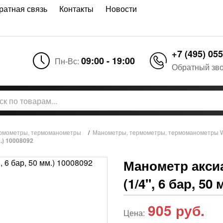
ратная связь
Контакты
Новости
+7 (495) 055
09:00 - 19:00
Пн-Вс:
Обратный зв
рмометры, термоманометры
/
Манометры, термометры, термоманометры W
.) 10008092
Манометр акси
(1/4", 6 бар, 50
905
руб.
Цена: