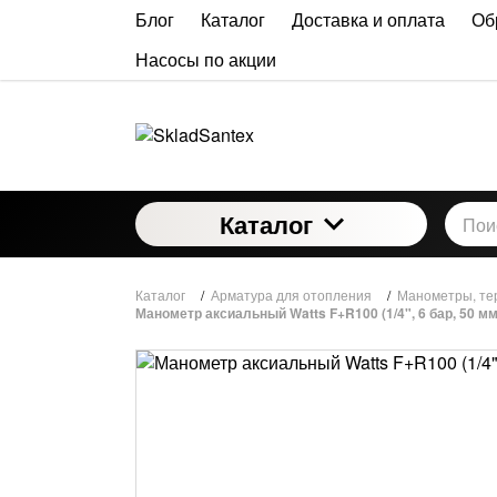
Блог
Каталог
Доставка и оплата
Об
Насосы по акции
Каталог
Каталог
/
Арматура для отопления
/
Манометры, те
Манометр аксиальный Watts F+R100 (1/4", 6 бар, 50 мм