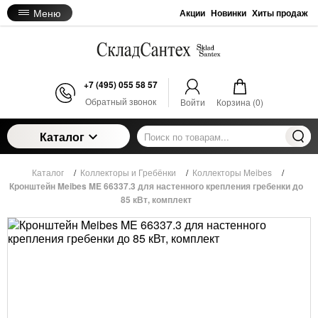
Меню
Акции
Новинки
Хиты продаж
+7 (495) 055 58 57
Обратный звонок
Войти
Корзина (
0
)
Каталог
Каталог
/
Коллекторы и Гребёнки
/
Коллекторы Meibes
/
Кронштейн Meibes ME 66337.3 для настенного крепления гребенки до
85 кВт, комплект