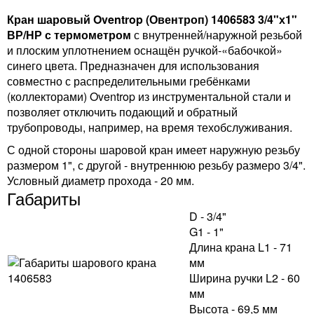
Кран шаровый Oventrop (Овентроп) 1406583 3/4"х1"
ВР/НР с термометром
с внутренней/наружной резьбой
и плоским уплотнением оснащён ручкой-«бабочкой»
синего цвета. Предназначен для использования
совместно с распределительными гребёнками
(коллекторами) Oventrop из инструментальной стали и
позволяет отключить подающий и обратный
трубопроводы, например, на время техобслуживания.
С одной стороны шаровой кран имеет наружную резьбу
размером 1", с другой - внутреннюю резьбу размеро 3/4".
Условный диаметр прохода - 20 мм.
Габариты
D - 3/4"
G1 - 1"
Длина крана L1 - 71
мм
Ширина ручки L2 - 60
мм
Высота - 69,5 мм