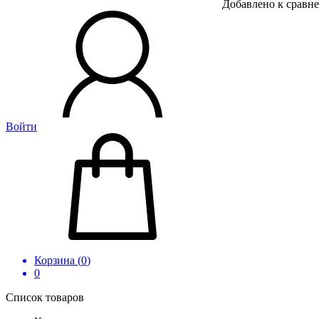
Добавлено к сравн
Войти
Корзина (
0
)
0
Список товаров