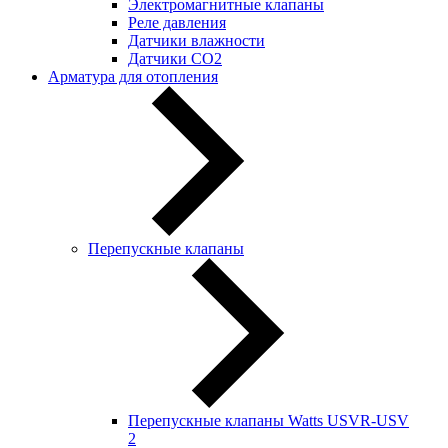
Электромагнитные клапаны
Реле давления
Датчики влажности
Датчики CO2
Арматура для отопления
Перепускные клапаны
Перепускные клапаны Watts USVR-USV
2