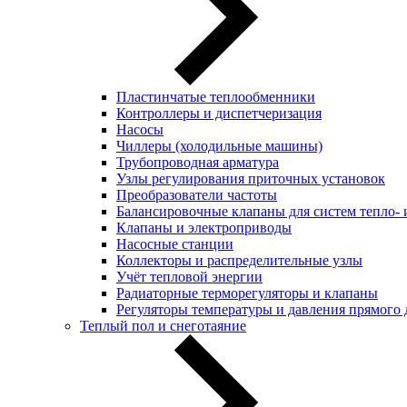
Пластинчатые теплообменники
Контроллеры и диспетчеризация
Насосы
Чиллеры (холодильные машины)
Трубопроводная арматура
Узлы регулирования приточных установок
Преобразователи частоты
Балансировочные клапаны для систем тепло-
Клапаны и электроприводы
Насосные станции
Коллекторы и распределительные узлы
Учёт тепловой энергии
Радиаторные терморегуляторы и клапаны
Регуляторы температуры и давления прямого 
Теплый пол и снеготаяние