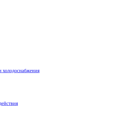
 и холодоснабжения
действия