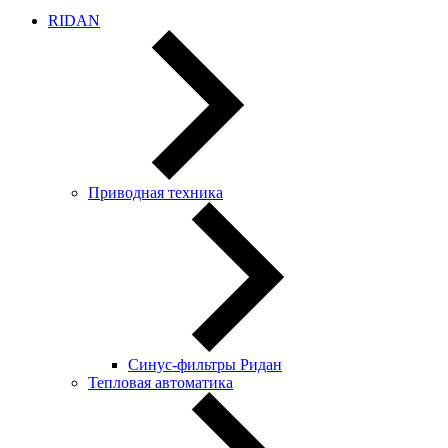
RIDAN
Приводная техника
Синус-фильтры Ридан
Тепловая автоматика