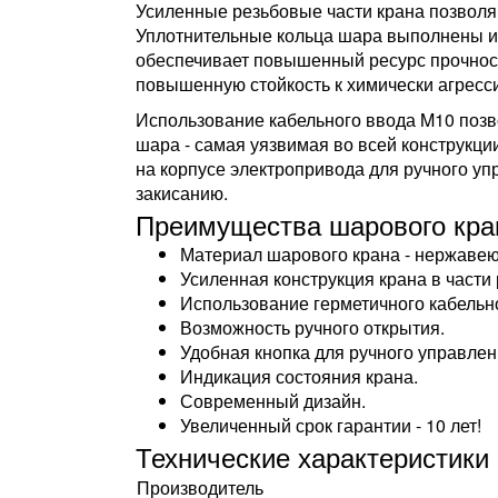
Усиленные резьбовые части крана позволя
Уплотнительные кольца шара выполнены и
обеспечивает повышенный ресурс прочности
повышенную стойкость к химически агрес
Использование кабельного ввода M10 позв
шара - самая уязвимая во всей конструкции
на корпусе электропривода для ручного у
закисанию.
Преимущества шарового крана
Материал шарового крана - нержавею
Усиленная конструкция крана в части 
Использование герметичного кабельн
Возможность ручного открытия.
Удобная кнопка для ручного управлен
Индикация состояния крана.
Современный дизайн.
Увеличенный срок гарантии - 10 лет!
Технические характеристики
Производитель