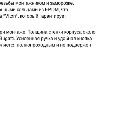
резьбы монтажником и заморозке.
онными кольцами из EPDM, что
"Viton", который гарантирует
ри монтаже. Толщина стенки корпуса около
ugatti. Усиленная ручка и удобная кнопка
является полнопроходным и не подвержен