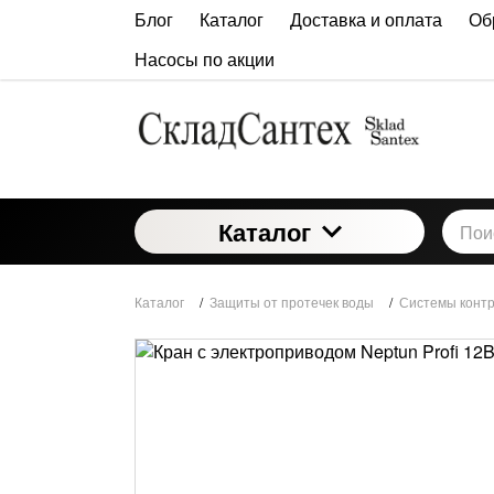
Блог
Каталог
Доставка и оплата
Об
Насосы по акции
Каталог
Каталог
/
Защиты от протечек воды
/
Системы контр