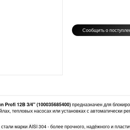
Сообщить о поступле
Profi 12B 3/4" (100035685400)
предназначен для блокиро
йлах, тепловых насосах или установках с автоматически р
тали марки AISI 304 - более прочного, надёжного и пласт