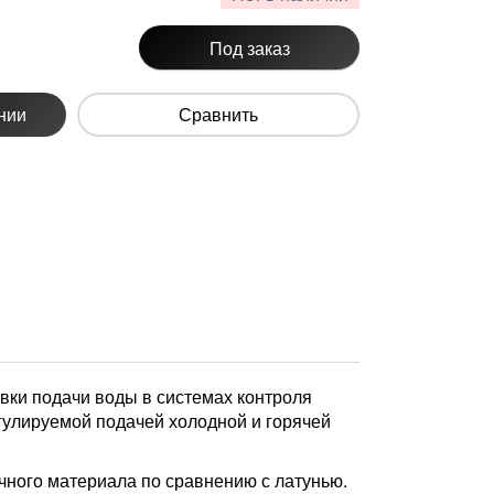
Под заказ
нии
Сравнить
вки подачи воды в системах контроля
егулируемой подачей холодной и горячей
ичного материала по сравнению с латунью.