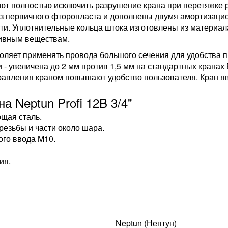
ют полностью исключить разрушение крана при перетяжке 
з первичного фторопласта и дополнены двумя амортизаци
. Уплотнительные кольца штока изготовлены из материала 
сивным веществам.
оляет применять провода большого сечения для удобства п
 - увеличена до 2 мм против 1,5 мм на стандартных кранах B
правления краном повышают удобство пользователя. Кран 
 Neptun Profi 12B 3/4"
щая сталь.
резьбы и части около шара.
ого ввода M10.
ия.
Neptun (Нептун)