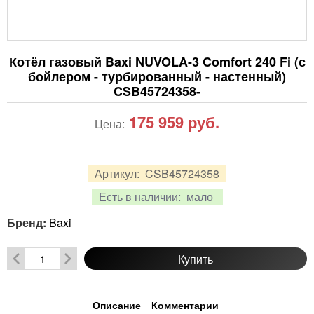
Котёл газовый Baxi NUVOLA-3 Comfort 240 Fi (с
бойлером - турбированный - настенный)
CSB45724358-
175 959
руб.
Цена:
Артикул:
CSB45724358
Есть в наличии:
мало
Бренд:
Baxi
Купить
Описание
Комментарии