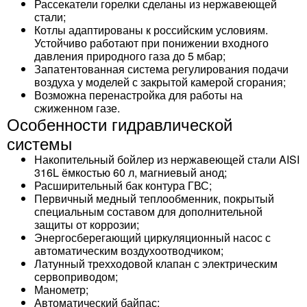
Рассекатели горелки сделаны из нержавеющей
стали;
Котлы адаптированы к российским условиям.
Устойчиво работают при понижении входного
давления природного газа до 5 мбар;
Запатентованная система регулирования подачи
воздуха у моделей с закрытой камерой сгорания;
Возможна перенастройка для работы на
сжиженном газе.
Особенности гидравлической
системы
Накопительный бойлер из нержавеющей стали AISI
316L ёмкостью 60 л, магниевый анод;
Расширительный бак контура ГВС;
Первичный медный теплообменник, покрытый
специальным составом для дополнительной
защиты от коррозии;
Энергосберегающий циркуляционный насос с
автоматическим воздухоотводчиком;
Латунный трехходовой клапан с электрическим
сервоприводом;
Манометр;
Автоматический байпас;