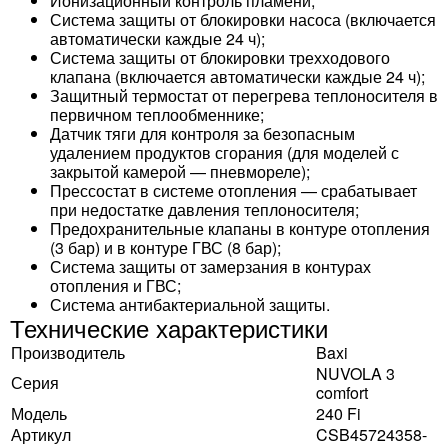
Ионизационный контроль пламени;
Система защиты от блокировки насоса (включается
автоматически каждые 24 ч);
Система защиты от блокировки трехходового
клапана (включается автоматически каждые 24 ч);
Защитный термостат от перегрева теплоносителя в
первичном теплообменнике;
Датчик тяги для контроля за безопасным
удалением продуктов сгорания (для моделей с
закрытой камерой — пневмореле);
Прессостат в системе отопления — срабатывает
при недостатке давления теплоносителя;
Предохранительные клапаны в контуре отопления
(3 бар) и в контуре ГВС (8 бар);
Система защиты от замерзания в контурах
отопления и ГВС;
Система антибактериальной защиты.
Технические характеристики
Производитель
Baxi
NUVOLA 3
Серия
comfort
Модель
240 Fi
Артикул
CSB45724358-