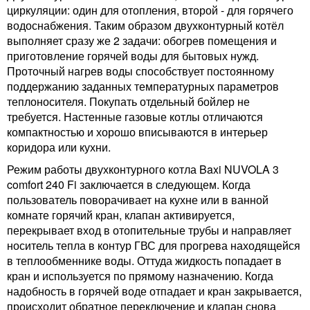
циркуляции: один для отопления, второй - для горячего
водоснабжения. Таким образом двухконтурный котёл
выполняет сразу же 2 задачи: обогрев помещения и
приготовление горячей воды для бытовых нужд.
Проточный нагрев воды способствует постоянному
поддержанию заданных температурных параметров
теплоносителя. Покупать отдельный бойлер не
требуется. Настенные газовые котлы отличаются
компактностью и хорошо вписываются в интерьер
коридора или кухни.
Режим работы двухконтурного котла Baxi NUVOLA 3
comfort 240 Fi заключается в следующем. Когда
пользователь поворачивает на кухне или в ванной
комнате горячий кран, клапан активируется,
перекрывает вход в отопительные трубы и направляет
носитель тепла в контур ГВС для прогрева находящейся
в теплообменнике воды. Оттуда жидкость попадает в
кран и используется по прямому назначению. Когда
надобность в горячей воде отпадает и кран закрывается,
происходит обратное переключение и клапан снова