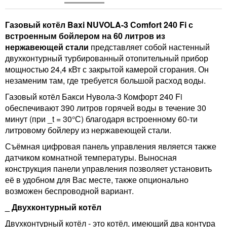
Газовый котёл Baxi NUVOLA-3 Сomfort 240 Fi с
встроенным бойлером на 60 литров из
нержавеющей стали
представляет собой настенный
двухконтурный турбированный отопительный прибор
мощностью 24,4 кВт с закрытой камерой сгорания. Он
незаменим там, где требуется большой расход воды.
Газовый котёл Бакси Нувола-3 Комфорт 240 Fi
обеспечивают 390 литров горячей воды в течение 30
минут (при _t = 30°С) благодаря встроенному 60-ти
литровому бойлеру из нержавеющей стали.
Съёмная цифровая панель управления является также
датчиком комнатной температуры. Выносная
конструкция панели управления позволяет установить
её в удобном для Вас месте, также опционально
возможен беспроводной вариант.
_ Двухконтурный котёл
Двухконтурный котёл - это котёл, имеющий два контура