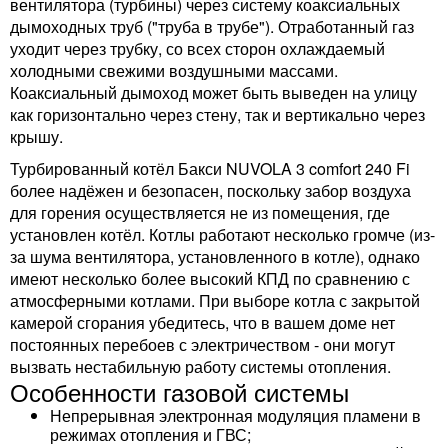
вентилятора (турбины) через систему коаксиальных
дымоходных труб ("труба в трубе"). Отработанный газ
уходит через трубку, со всех сторон охлаждаемый
холодными свежими воздушными массами.
Коаксиальный дымоход может быть выведен на улицу
как горизонтально через стену, так и вертикально через
крышу.
Турбированный котёл Бакси NUVOLA 3 comfort 240 Fi
более надёжен и безопасен, поскольку забор воздуха
для горения осуществляется не из помещения, где
установлен котёл. Котлы работают несколько громче (из-
за шума вентилятора, установленного в котле), однако
имеют несколько более высокий КПД по сравнению с
атмосферными котлами. При выборе котла с закрытой
камерой сгорания убедитесь, что в вашем доме нет
постоянных перебоев с электричеством - они могут
вызвать нестабильную работу системы отопления.
Особенности газовой системы
Непрерывная электронная модуляция пламени в
режимах отопления и ГВС;