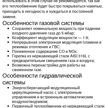
использовать в этом случае не рекомендуется, так как
его теплообменник будет быстро покрываться накипью,
приходить в негодность и нуждаться в постоянной
замене.
Особенности газовой системы
Сохраняют номинальную мощность при падении
входного давления газа до 5 мбар;
Коэффициент модуляции мощности — 1:9;
Непрерывная электронная модуляция пламени в
режимах отопления и ГВС;
Пониженное содержание СО и NOx;
Горелка из нержавеющей стали AISI 316L с
предварительным смешением газа и воздуха;
Возможна перенастройка для работы на
сжиженном газе.
Особенности гидравлической
системы
Энергосберегающий модуляционный
циркуляционный насос с электронным
управлением и встроенным автоматическим
воздухоотводчиком;
Первичный теплообменник из нержавеющей стали