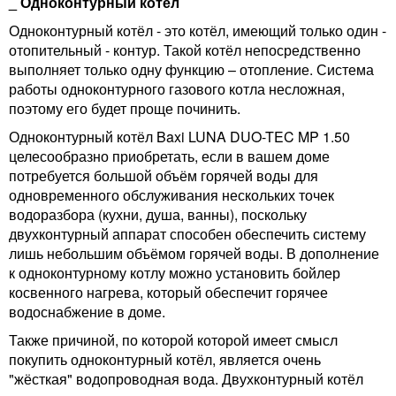
_ Одноконтурный котёл
Одноконтурный котёл - это котёл, имеющий только один -
отопительный - контур. Такой котёл непосредственно
выполняет только одну функцию – отопление. Система
работы одноконтурного газового котла несложная,
поэтому его будет проще починить.
Одноконтурный котёл Baxi LUNA DUO-TEC MP 1.50
целесообразно приобретать, если в вашем доме
потребуется большой объём горячей воды для
одновременного обслуживания нескольких точек
водоразбора (кухни, душа, ванны), поскольку
двухконтурный аппарат способен обеспечить систему
лишь небольшим объёмом горячей воды. В дополнение
к одноконтурному котлу можно установить бойлер
косвенного нагрева, который обеспечит горячее
водоснабжение в доме.
Также причиной, по которой которой имеет смысл
покупить одноконтурный котёл, является очень
"жёсткая" водопроводная вода. Двухконтурный котёл