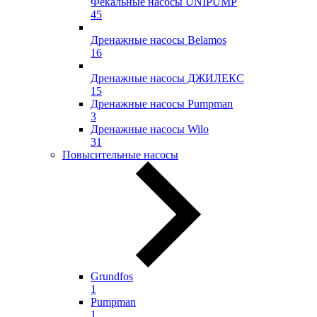
Фекальные насосы UNIPUMP
45
Дренажные насосы Belamos
16
Дренажные насосы ДЖИЛЕКС
15
Дренажные насосы Pumpman
3
Дренажные насосы Wilo
31
Повысительные насосы
Grundfos
1
Pumpman
1