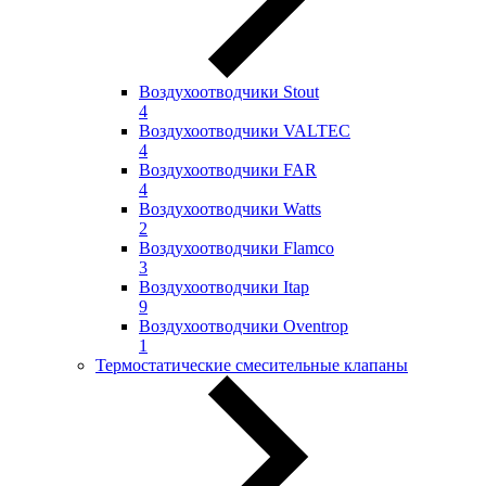
Воздухоотводчики Stout
4
Воздухоотводчики VALTEC
4
Воздухоотводчики FAR
4
Воздухоотводчики Watts
2
Воздухоотводчики Flamco
3
Воздухоотводчики Itap
9
Воздухоотводчики Oventrop
1
Термостатические смесительные клапаны