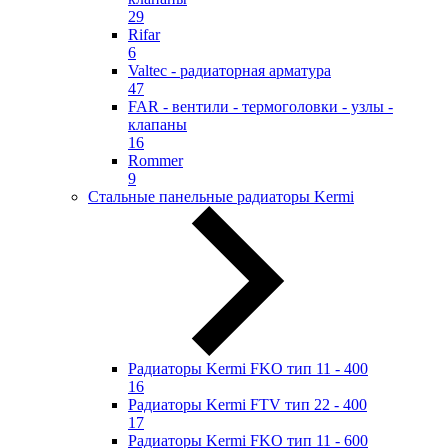
29
Rifar
6
Valtec - радиаторная арматура
47
FAR - вентили - термоголовки - узлы -
клапаны
16
Rommer
9
Стальные панельные радиаторы Kermi
Радиаторы Kermi FKO тип 11 - 400
16
Радиаторы Kermi FTV тип 22 - 400
17
Радиаторы Kermi FKO тип 11 - 600