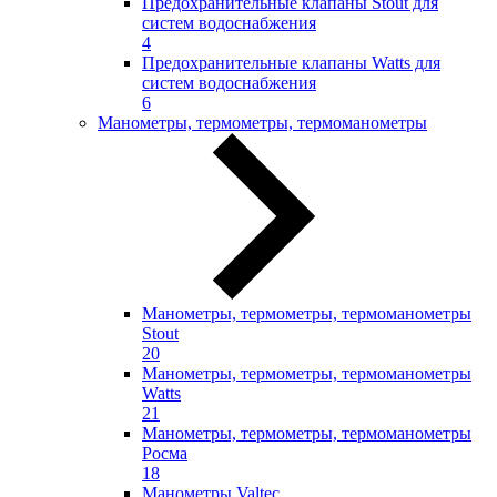
Предохранительные клапаны Stout для
систем водоснабжения
4
Предохранительные клапаны Watts для
систем водоснабжения
6
Манометры, термометры, термоманометры
Манометры, термометры, термоманометры
Stout
20
Манометры, термометры, термоманометры
Watts
21
Манометры, термометры, термоманометры
Росма
18
Манометры Valtec