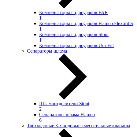
Компенсаторы гидроударов FAR
1
Компенсаторы гидроударов Flamco Flexofit S
1
Компенсаторы гидроударов Stout
1
Компенсаторы гидроударов Uni-Fitt
Сепараторы шлама
Шламоотделители Stout
2
Сепараторы шлама Flamco
6
Трёхходовые 3-х ходовые смесительные клапаны