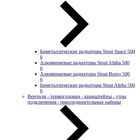
Биметаллические радиаторы Stout Space 500
6
Алюминиевые радиаторы Stout Alpha 500
6
Алюминиевые радиаторы Stout Bravo 500
6
Биметаллические радиаторы Stout Alpha 500
6
Вентили - термоголовки - кронштейны - узлы
подключения - присоединительные наборы