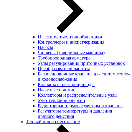
Пластинчатые теплообменники
Контроллеры и диспетчеризация
Насосы
Чиллеры (холодильные машины)
Трубопроводная арматура
Узлы регулирования приточных установок
Преобразователи частоты
Балансировочные клапаны для систем тепло-
и холодоснабжения
Клапаны и электроприводы
Насосные станции
Коллекторы и распределительные узлы
Учёт тепловой энергии
Радиаторные терморегуляторы и клапаны
Регуляторы температуры и давления
прямого действия
Теплый пол и снеготаяние