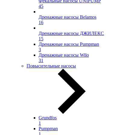
Фекальные насосы UNIPUMP
45
Дренажные насосы Belamos
16
Дренажные насосы ДЖИЛЕКС
15
Дренажные насосы Pumpman
3
Дренажные насосы Wilo
31
Повысительные насосы
Grundfos
1
Pumpman
1