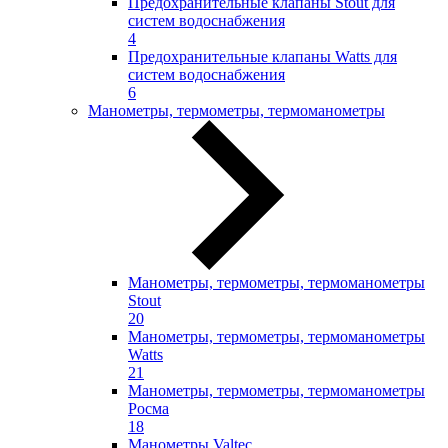
Предохранительные клапаны Stout для
систем водоснабжения
4
Предохранительные клапаны Watts для
систем водоснабжения
6
Манометры, термометры, термоманометры
Манометры, термометры, термоманометры
Stout
20
Манометры, термометры, термоманометры
Watts
21
Манометры, термометры, термоманометры
Росма
18
Манометры Valtec