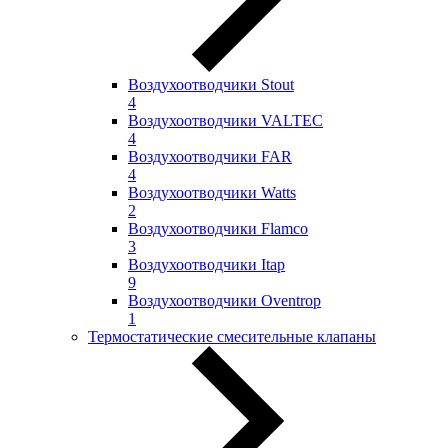
Воздухоотводчики Stout
4
Воздухоотводчики VALTEC
4
Воздухоотводчики FAR
4
Воздухоотводчики Watts
2
Воздухоотводчики Flamco
3
Воздухоотводчики Itap
9
Воздухоотводчики Oventrop
1
Термостатические смесительные клапаны