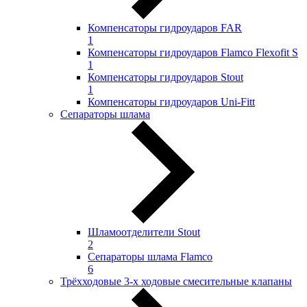
Компенсаторы гидроударов FAR
1
Компенсаторы гидроударов Flamco Flexofit S
1
Компенсаторы гидроударов Stout
1
Компенсаторы гидроударов Uni-Fitt
Сепараторы шлама
Шламоотделители Stout
2
Сепараторы шлама Flamco
6
Трёхходовые 3-х ходовые смесительные клапаны