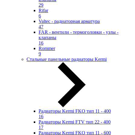
29
Rifar
6
Valtec - радиаторная арматура
47
FAR - вентили - термоголовки - узлы -
клапаны
16
Rommer
9
Стальные панельные радиаторы Kermi
Радиаторы Kermi FKO тип 11 - 400
16
Радиаторы Kermi FTV тип 22 - 400
17
Радиаторы Kermi FKO тип 11 - 600