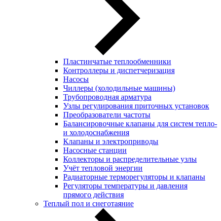
Пластинчатые теплообменники
Контроллеры и диспетчеризация
Насосы
Чиллеры (холодильные машины)
Трубопроводная арматура
Узлы регулирования приточных установок
Преобразователи частоты
Балансировочные клапаны для систем тепло-
и холодоснабжения
Клапаны и электроприводы
Насосные станции
Коллекторы и распределительные узлы
Учёт тепловой энергии
Радиаторные терморегуляторы и клапаны
Регуляторы температуры и давления
прямого действия
Теплый пол и снеготаяние