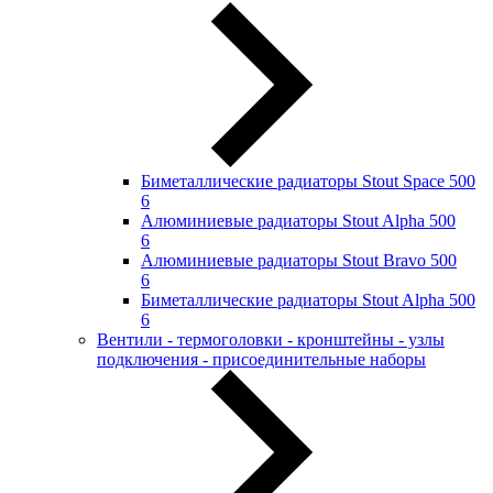
Биметаллические радиаторы Stout Space 500
6
Алюминиевые радиаторы Stout Alpha 500
6
Алюминиевые радиаторы Stout Bravo 500
6
Биметаллические радиаторы Stout Alpha 500
6
Вентили - термоголовки - кронштейны - узлы
подключения - присоединительные наборы