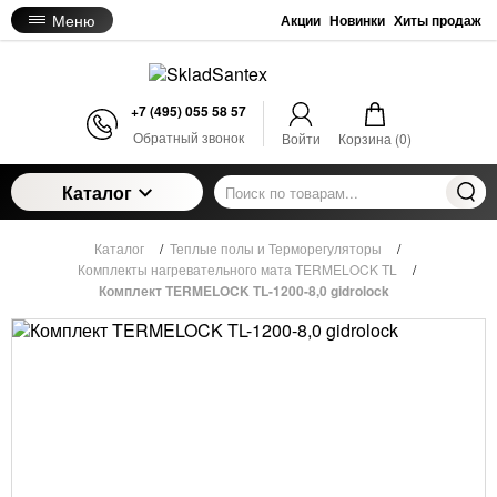
Меню
Акции
Новинки
Хиты продаж
+7 (495) 055 58 57
Обратный звонок
Войти
Корзина (
0
)
Каталог
Каталог
/
Теплые полы и Терморегуляторы
/
Комплекты нагревательного мата TERMELOCK TL
/
Комплект TERMELOCK TL-1200-8,0 gidrolock