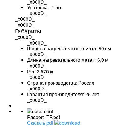
_x000D_
Упаковка - 1 шт
_x000D_
_x000D_
_x000D_
Габариты
_x000D_
_x000D_
Ширина нагревательного мата: 50 см
_x000D_
Длина нагревательного мата: 16,0 м
_x000D_
Вес:2,575 кг
_x000D_
Страна производства: Россия
_x000D_
Гарантия производителя: 25 лет
_x000D_
Pasport_TP.pdf
Скачать pdf