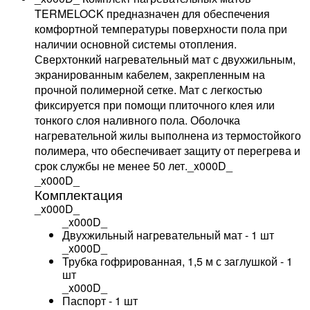
TERMELOCK предназначен для обеспечения
комфортной температуры поверхности пола при
наличии основной системы отопления.
Сверхтонкий нагревательный мат с двухжильным,
экранированным кабелем, закрепленным на
прочной полимерной сетке. Мат с легкостью
фиксируется при помощи плиточного клея или
тонкого слоя наливного пола. Оболочка
нагревательной жилы выполнена из термостойкого
полимера, что обеспечивает защиту от перегрева и
срок службы не менее 50 лет._x000D_
_x000D_
Комплектация
_x000D_
_x000D_
Двухжильный нагревательный мат - 1 шт
_x000D_
Трубка гофрированная, 1,5 м с заглушкой - 1
шт
_x000D_
Паспорт - 1 шт