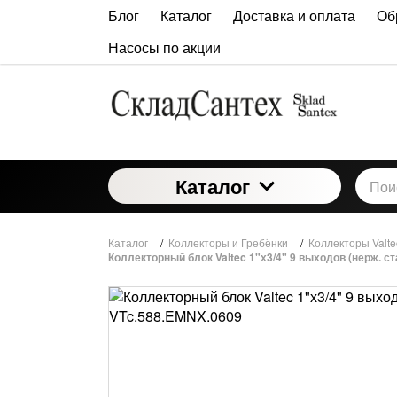
Блог
Каталог
Доставка и оплата
Об
Насосы по акции
Каталог
Каталог
/
Коллекторы и Гребёнки
/
Коллекторы Valte
Коллекторный блок Valtec 1"х3/4" 9 выходов (нерж. с