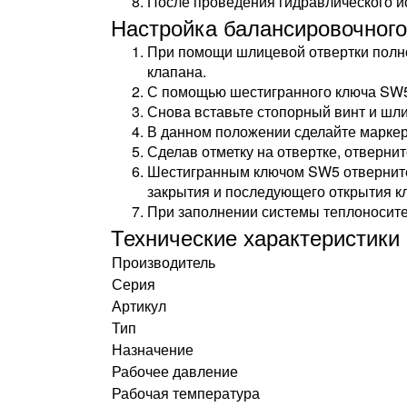
После проведения гидравлического и
Настройка балансировочного
При помощи шлицевой отвертки полнос
клапана.
С помощью шестигранного ключа SW5 
Снова вставьте стопорный винт и шли
В данном положении сделайте маркер
Сделав отметку на отвертке, отверни
Шестигранным ключом SW5 отверните 
закрытия и последующего открытия кл
При заполнении системы теплоносите
Технические характеристики
Производитель
Серия
Артикул
Тип
Назначение
Рабочее давление
Рабочая температура