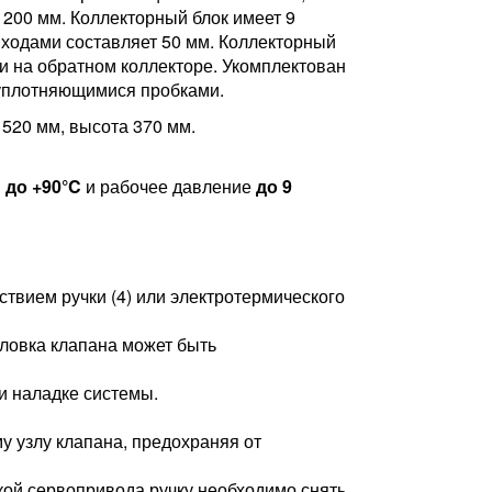
200 мм. Коллекторный блок имеет 9
ыходами составляет 50 мм. Коллекторный
 на обратном коллекторе. Укомплектован
уплотняющимися пробками.
 520 мм, высота 370 мм.
й
до +90°C
и рабочее давление
до 9
ствием ручки (4) или электротермического
головка клапана может быть
и наладке системы.
у узлу клапана, предохраняя от
кой сервопривода ручку необходимо снять.