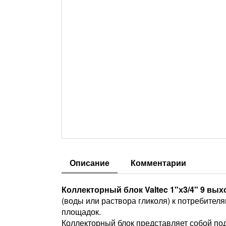
Описание
Комментарии
Коллекторный блок Valtec 1"х3/4" 9 вы
(воды или раствора гликоля) к потребител
площадок.
Коллекторный блок представляет собой по