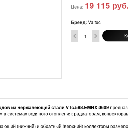
19 115
руб
Цена:
Бренд:
Valtec
К
ходов из нержавеющей стали VTc.588.EMNX.0609
предназ
ям в системах водяного отопления: радиаторам, конвекторам
дающий (нижний) и обратный (верхний) коллекторы размеро