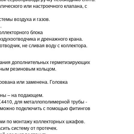
атического или настроечного клапана, с
темы воздуха и газов.
.
оллекторного блока
оздухоотводчика и дренажного крана.
тводчик, не сливая воду с коллектора.
ования дополнительных герметизирующих
льным резиновым кольцом.
ирована или заменена. Головка
аны – на подающем.
.4410, для металлополимерной трубы -
бу можно подключить с помощью фитингов
ями по монтажу коллекторных шкафов.
ить систему от протечек.