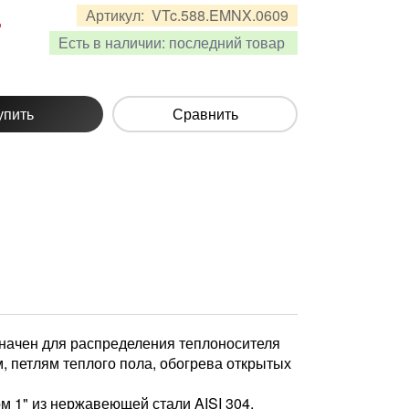
.
Артикул:
VTc.588.EMNX.0609
Есть в наличии:
последний товар
упить
Сравнить
начен для распределения теплоносителя
, петлям теплого пола, обогрева открытых
м 1" из нержавеющей стали AISI 304,