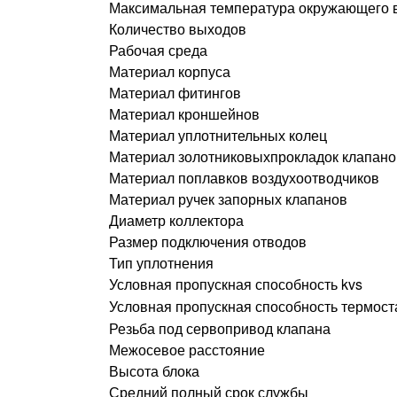
Максимальная температура окружающего 
Количество выходов
Рабочая среда
Материал корпуса
Материал фитингов
Материал кроншейнов
Материал уплотнительных колец
Материал золотниковыхпрокладок клапано
Материал поплавков воздухоотводчиков
Материал ручек запорных клапанов
Диаметр коллектора
Размер подключения отводов
Тип уплотнения
Условная пропускная способность kvs
Условная пропускная способность термост
Резьба под сервопривод клапана
Межосевое расстояние
Высота блока
Средний полный срок службы