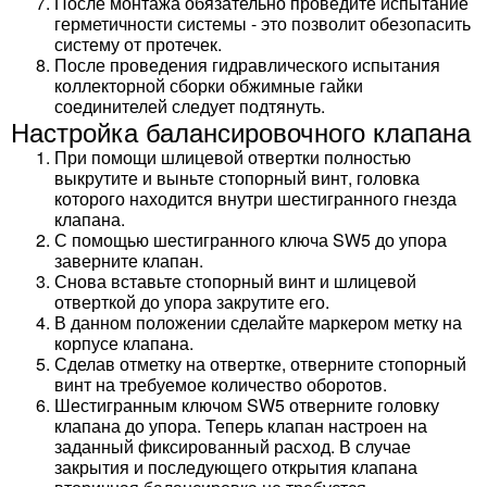
После монтажа обязательно проведите испытание
герметичности системы - это позволит обезопасить
систему от протечек.
После проведения гидравлического испытания
коллекторной сборки обжимные гайки
соединителей следует подтянуть.
Настройка балансировочного клапана
При помощи шлицевой отвертки полностью
выкрутите и выньте стопорный винт, головка
которого находится внутри шестигранного гнезда
клапана.
С помощью шестигранного ключа SW5 до упора
заверните клапан.
Снова вставьте стопорный винт и шлицевой
отверткой до упора закрутите его.
В данном положении сделайте маркером метку на
корпусе клапана.
Сделав отметку на отвертке, отверните стопорный
винт на требуемое количество оборотов.
Шестигранным ключом SW5 отверните головку
клапана до упора. Теперь клапан настроен на
заданный фиксированный расход. В случае
закрытия и последующего открытия клапана