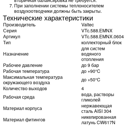
вторичная балансировка не требуется.
При заполнении системы теплоносителем
воздухоотводчики должны быть закрыты.
Технические характеристики
Производитель
Valtec
Серия
VTc.588.EMNX
Артикул
VTc.588.EMNX.0604
Тип
коллекторный блок
для систем
Назначение
водяного
отопления
Рабочее давление
до 9 бар
Рабочая температура
до +90°C
Максимальная температура
до +50°C
окружающего воздуха
Количество выходов
4
вода, растворы
Рабочая среда
гликолей
нержавеющая
Материал корпуса
сталь AISI 304
никелированная
Материал фитингов
латунь CW617N