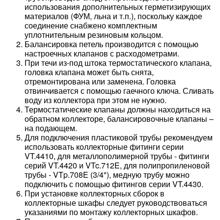
использования дополнительных герметизирующих
материалов (ФУМ, льна и т.п.), поскольку каждое
соединение снабжено комплектным
уплотнительным резиновым кольцом.
Балансировка петель производится с помощью
настроечных клапанов с расходометрами.
При течи из-под штока термостатического клапана,
головка клапана может быть снята,
отремонтирована или заменена. Головка
отвинчивается с помощью гаечного ключа. Сливать
воду из коллектора при этом не нужно.
Термостатические клапаны должны находиться на
обратном коллекторе, балансировочные клапаны –
на подающем.
Для подключения пластиковой трубы рекомендуем
использовать коллекторные фитинги серии
VT.4410, для металлополимерной трубы - фитинги
серий VT.4420 и VTc.712E, для полипропиленовой
трубы - VTp.708E (3/4"), медную трубу можно
подключить с помощью фитингов серии VT.4430.
При установке коллекторных сборок в
коллекторные шкафы следует руководствоваться
указаниями по монтажу коллекторных шкафов.