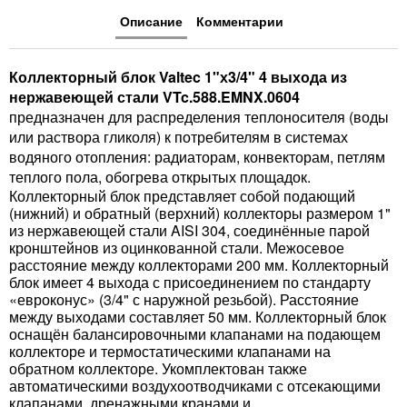
Описание
Комментарии
Коллекторный блок Valtec 1"х3/4" 4 выхода из
нержавеющей стали VTc.588.EMNX.0604
предназначен для распределения теплоносителя (воды
или раствора гликоля) к потребителям в системах
водяного отопления: радиаторам, конвекторам, петлям
теплого пола, обогрева открытых площадок.
Коллекторный блок представляет собой подающий
(нижний) и обратный (верхний) коллекторы размером 1"
из нержавеющей стали AISI 304, соединённые парой
кронштейнов из оцинкованной стали. Межосевое
расстояние между коллекторами 200 мм. Коллекторный
блок имеет 4 выхода с присоединением по стандарту
«евроконус» (3/4" с наружной резьбой). Расстояние
между выходами составляет 50 мм. Коллекторный блок
оснащён балансировочными клапанами на подающем
коллекторе и термостатическими клапанами на
обратном коллекторе. Укомплектован также
автоматическими воздухоотводчиками с отсекающими
клапанами, дренажными кранами и