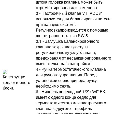
штока головка клапана может быть
отремонтирована или заменена.
3 - Настроечный клапан VT .VDC31
используется для балансировки петель
при наладке системы.
Регулировкапроизводится с помощью
шестигранного ключа SW 5.
3.1 - Заглушка балансировочного
клапана закрывает доступ к
регулировочному узлу клапана,
предохраняя от несанкционированного
вмешательства в настройк.и
4 - Ручка термостатического клапана
для ручного управления. Перед
установкой сервопривода ручку
необходимо снять.
6 - Ниппель переходной 1/2"х3/4" EK
имеет с одного конца седло для
термостатического или настроечного
клапана, с другого – профиль
«евроконус» для присоединения