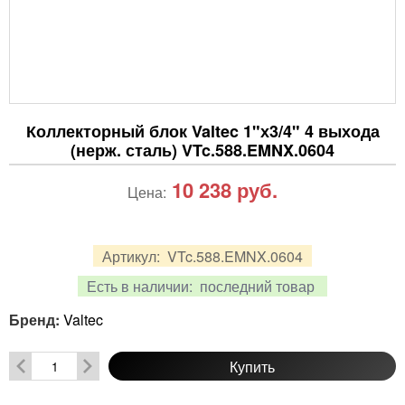
Коллекторный блок Valtec 1"х3/4" 4 выхода
(нерж. сталь) VTc.588.EMNX.0604
10 238
руб.
Цена:
Артикул:
VTc.588.EMNX.0604
Есть в наличии:
последний товар
Бренд:
Valtec
Купить