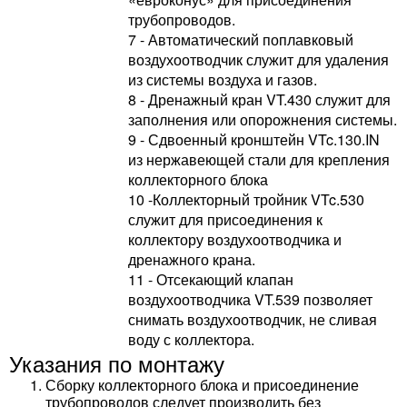
трубопроводов.
7 - Автоматический поплавковый
воздухоотводчик служит для удаления
из системы воздуха и газов.
8 - Дренажный кран VT.430 служит для
заполнения или опорожнения системы.
9 - Сдвоенный кронштейн VTc.130.IN
из нержавеющей стали для крепления
коллекторного блока
10 -Коллекторный тройник VTc.530
служит для присоединения к
коллектору воздухоотводчика и
дренажного крана.
11 - Отсекающий клапан
воздухоотводчика VT.539 позволяет
снимать воздухоотводчик, не сливая
воду с коллектора.
Указания по монтажу
Сборку коллекторного блока и присоединение
трубопроводов следует производить без