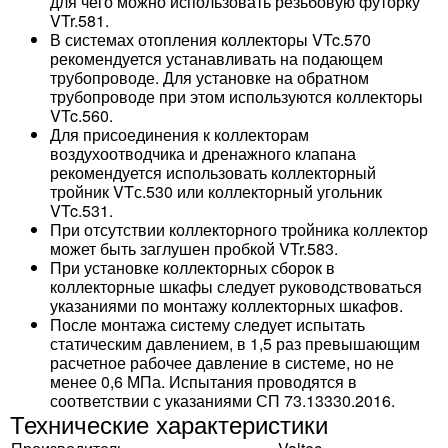
для чего можно использовать резьбовую футорку
VTr.581.
В системах отопления коллекторы VTc.570
рекомендуется устанавливать на подающем
трубопроводе. Для установке на обратном
трубопроводе при этом используются коллекторы
VTc.560.
Для присоединения к коллекторам
воздухоотводчика и дренажного клапана
рекомендуется использовать коллекторный
тройник VTс.530 или коллекторный угольник
VTc.531.
При отсутствии коллекторного тройника коллектор
может быть заглушен пробкой VTr.583.
При установке коллекторных сборок в
коллекторные шкафы следует руководствоваться
указаниями по монтажу коллекторных шкафов.
После монтажа систему следует испытать
статическим давлением, в 1,5 раз превышающим
расчетное рабочее давление в системе, но не
менее 0,6 МПа. Испытания проводятся в
соответствии с указаниями СП 73.13330.2016.
Технические характеристики