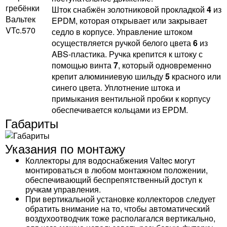
Шток снабжён золотниковой прокладкой
4
из
EPDM, которая открывает или закрывает
седло в корпусе. Управление штоком
осуществляется ручкой белого цвета
6
из
ABS-пластика. Ручка крепится к штоку с
помощью винта
7
, который одновременно
крепит алюминиевую шильду
5
красного или
синего цвета. Уплотнение штока и
примыкания вентильной пробки к корпусу
обеспечивается кольцами из EPDM.
Габариты
Указания по монтажу
Коллекторы для водоснабжения Valtec могут
монтироваться в любом монтажном положении,
обеспечивающий беспрепятственный доступ к
ручкам управления.
При вертикальной установке коллекторов следует
обратить внимание на то, чтобы автоматический
воздухоотводчик тоже располагался вертикально,