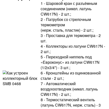
1 - Шаровой кран с разъёмным
соединением (никел. латунь
CW617N) - 2 шт.;
2 - Патрубок со стрелочным
термометром
(нерж. сталь, пластик) - 2 шт.;
3 - Проставка для термометра - 2
шт.
4 - Коллекторы из латуни CW617N -
2 шт.;
5 - Переходной ниппель под
«Евроконус» из латуни CW617N
(1/2х3/4") - 3 шт.;
6 - Кронштейны из оцинкованной
стали - 2 шт.;
7 - Автоматический
воздухоотводчик (никел. латунь
CW617N) - 2 шт.;
8 - Термостатический вентиль
(латунь CW617N, нерж. сталь) - 3