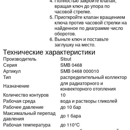
Полностью закройте клапан,
вращая ключ до упора по
часовой стрелке.
Приоткройте клапан вращением
ключа против часовой стрелки на
найденное по диаграмме число
оборотов.
Выньте ключ и поставьте
заглушку на место.
Технические характеристики
Производитель
Stout
Серия
SMB 0468
Артикул
SMB 0468 000010
Тип
распределительный коллектор
для радиаторного и
Назначение
конвекторного отопления
Количество контуров
10
Рабочая среда
вода и растворы гликолей
Рабочее давление
до 10 бар
Максимальный перепад
до 1 бара
давления
Рабочая температура
до 110°C