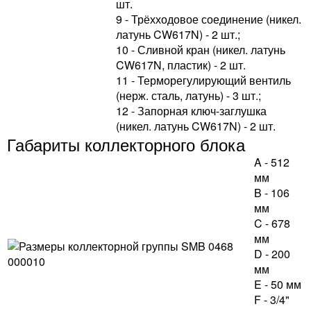
шт.
9 - Трёхходовое соединение (никел.
латунь CW617N) - 2 шт.;
10 - Сливной кран (никел. латунь
CW617N, пластик) - 2 шт.
11 - Терморегулирующий вентиль
(нерж. сталь, латунь) - 3 шт.;
12 - Запорная ключ-заглушка
(никел. латунь CW617N) - 2 шт.
Габариты коллекторного блока
A - 512
мм
B - 106
мм
C - 678
мм
D - 200
мм
E - 50 мм
F - 3/4"