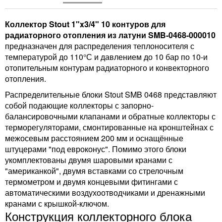
Коллектор Stout 1"x3/4" 10 контуров для
радиаторного отопления из латуни SMB-0468-000010
предназначен для распределения теплоносителя с
температурой до 110°С и давлением до 10 бар по 10-и
отопительным контурам радиаторного и конвекторного
отопления.
Распределительные блоки Stout SMB 0468 представляют
собой подающие коллекторы с запорно-
балансировочными клапанами и обратные коллекторы с
терморегуляторами, смонтированные на кронштейнах с
межосевым расстоянием 200 мм и оснащённые
штуцерами "под евроконус". Помимо этого блоки
укомплектованы двумя шаровыми кранами с
"американкой", двумя вставками со стрелочным
термометром и двумя концевыми фитингами с
автоматическими воздухоотводчиками и дренажными
кранами с крышкой-ключом.
Конструкция коллекторного блока