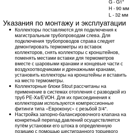
G - G1"
H - 90 мм
L - 32 мм
Указания по монтажу и эксплуатации
Коллекторы поставляются для подключения к
магистральным трубопроводам слева. Для
подключения трубопроводов справа следует
демонтировать термометры из вставок
коллекторов, снять коллекторы с кронштейнов,
поменять местами вставки для термометров
вместе с шаровыми кранами и концевые части с
воздухоотводчиками и дренажными кранами,
установить коллекторы на кронштейны и вставить
на место термометры.
Коллекторные блоки Stout рассчитаны на
применение в системах отопления с разводкой из
труб PE-Xa/EVOH. Для их присоединения к
коллекторам используются компрессионные
фитинги типа «Евроконус» с резьбой 3/4".
Настройка запорно-балансировочного клапана на
конкретный перепад давлений осуществляется
путём установки его штока в определенную
позицию с помощью шестигранного торцевого