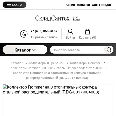
Меню
Акции
Новинки
Хиты продаж
+7 (495) 055 58 57
Обратный звонок
Войти
Корзина (
0
)
Каталог
Каталог
/
Коллекторы и Гребёнки
/
Коллекторы Rommer
/
Коллекторы Rommer RDG-0017 стальные распределительные
/
Коллектор Rommer на 3 отопительных контура стальной
распределительный (RDG-0017-004003)