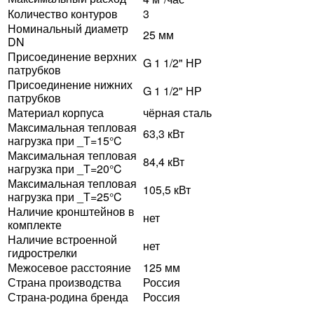
Количество контуров
3
Номинальный диаметр
25 мм
DN
Присоединение верхних
G 1 1/2" НР
патрубков
Присоединение нижних
G 1 1/2" НР
патрубков
Материал корпуса
чёрная сталь
Максимальная тепловая
63,3 кВт
нагрузка при _Т=15°C
Максимальная тепловая
84,4 кВт
нагрузка при _Т=20°C
Максимальная тепловая
105,5 кВт
нагрузка при _Т=25°C
Наличие кронштейнов в
нет
комплекте
Наличие встроенной
нет
гидрострелки
Межосевое расстояние
125 мм
Страна производства
Россия
Страна-родина бренда
Россия