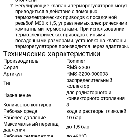
Регулирующие клапаны терморегуляторов могут
приводиться в действие с помощью
термоэлектрических приводов с посадочной
резьбой М30 х 1,5, управляемых электрическими
комнатными термостатами. При использовании
термоэлектрических приводов с иными
посадочными размерами, установка на клапаны
терморегуляторов производится через адаптеры.
Технические характеристики
Производитель
Rommer
Серия
RMS-3200
Артикул
RMS-3200-000003
распределительный
Тип
коллектор
для радиаторного и
Назначение
конвекторного отопления
Количество контуров
3
Рабочая среда
вода и растворы гликолей
Рабочее давление
10 бар
Максимальный перепад
до 1,5 бар
давления
Рабочая температура
до +90°C