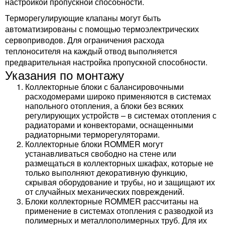
настройкой пропускной способности.
Терморегулирующие клапаны могут быть
автоматизированы с помощью термоэлектрических
сервоприводов. Для ограничения расхода
теплоносителя на каждый отвод выполняется
предварительная настройка пропускной способности.
Указания по монтажу
Коллекторные блоки с балансировочными
расходомерами широко применяются в системах
напольного отопления, а блоки без всяких
регулирующих устройств – в системах отопления с
радиаторами и конвекторами, оснащенными
радиаторными терморегуляторами.
Коллекторные блоки ROMMER могут
устанавливаться свободно на стене или
размещаться в коллекторных шкафах, которые не
только выполняют декоративную функцию,
скрывая оборудование и трубы, но и защищают их
от случайных механических повреждений.
Блоки коллекторные ROMMER рассчитаны на
применение в системах отопления с разводкой из
полимерных и металлополимерных труб. Для их