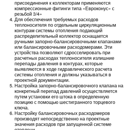
присоединения к коллекторам применяются
компрессионные фитинги типа «Евроконус» с
резьбой 3/4»
Для обеспечения требуемых расходов
теплоносителя по отдельным циркуляционным
контурам системы отопления подающий
распределительный коллектор оснащается
ручными запорно-балансировочными клапанами
или балансировочными расходомерами. Эти
устройства позволяют сдросселировать при
расчетных расходах теплоносителя излишние
перепады давления в контурах, которые
выявляются в ходе гидравлического расчета
системы отопления и должны указываться в
проектной документации.
Настройка запорно-балансировочного клапана на
конкретный перепад давлений осуществляется
путем установки его штока в определенную
позицию с помощью шестигранного торцевого
ключа.
Настройку балансировочных расходомеров
производят непосредственно на проектные
значения расходов при запущенной системе
отоплени