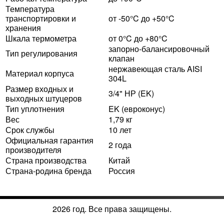
Температура
транспортировки и
от -50°C до +50°C
хранения
Шкала термометра
от 0°C до +80°C
запорно-балансировочный
Тип регулирования
клапан
нержавеющая сталь AISI
Материал корпуса
304L
Размер входных и
3/4" НР (EK)
выходных штуцеров
Тип уплотнения
EK (евроконус)
Вес
1,79 кг
Срок службы
10 лет
Официальная гарантия
2 года
производителя
Страна производства
Китай
Страна-родина бренда
Россия
2026 год. Все права защищены.