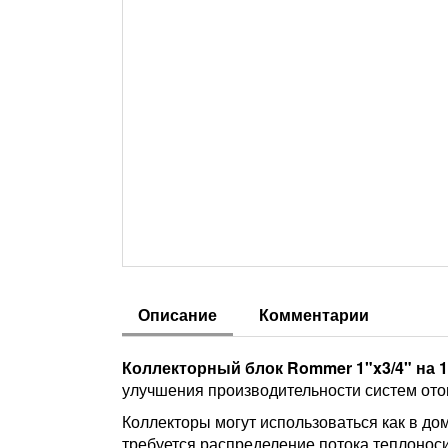
Описание
Комментарии
Коллекторный блок Rommer 1"x3/4" на 
улучшения производительности систем ото
Коллекторы могут использоваться как в до
требуется распределение потока теплонос