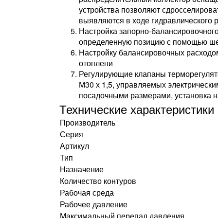
устройства позволяют сдросселирова
выявляются в ходе гидравлического 
Настройка запорно-балансировочного
определенную позицию с помощью шес
Настройку балансировочных расходом
отоплени
Регулирующие клапаны терморегулято
М30 х 1,5, управляемых электрическ
посадочными размерами, установка н
Технические характеристики
Производитель
Серия
Артикул
Тип
Назначение
Количество контуров
Рабочая среда
Рабочее давление
Максимальный перепад давления