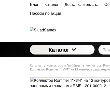
Блог
Каталог
Доставка и оплата
Об
Насосы по акции
Каталог
Каталог
/
Коллекторы и Гребёнки
/
Коллекторы Rom
Коллектор Rommer 1"x3/4" на 12 контуров с расходо