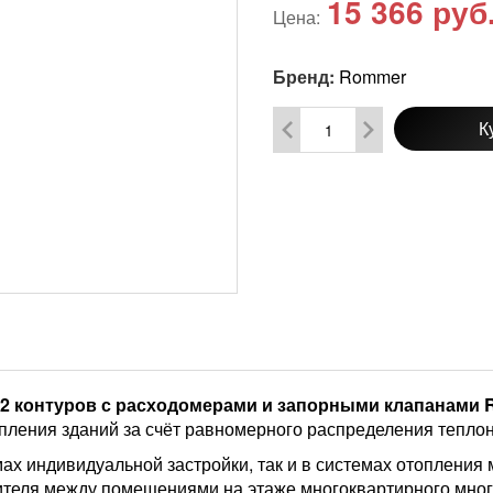
15 366
руб
Цена:
Бренд:
Rommer
К
12 контуров с расходомерами и запорными клапанами 
пления зданий за счёт равномерного распределения теплон
мах индивидуальной застройки, так и в системах отопления
ителя между помещениями на этаже многоквартирного мног