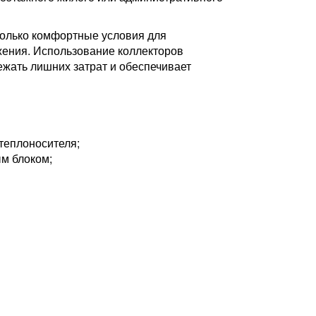
только комфортные условия для
жения. Использование коллекторов
ежать лишних затрат и обеспечивает
теплоносителя;
м блоком;