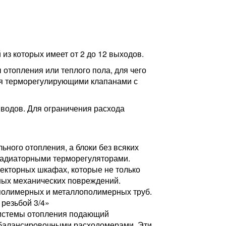
из которых имеет от 2 до 12 выходов.
отопления или теплого пола, для чего
ся терморегулирующими клапанами с
водов. Для ограничения расхода
ного отопления, а блоки без всяких
радиаторными терморегуляторами.
екторных шкафах, которые не только
ных механических повреждений.
полимерных и металлополимерных труб.
резьбой 3/4»
системы отопления подающий
 балансировочными расходомерами. Эти