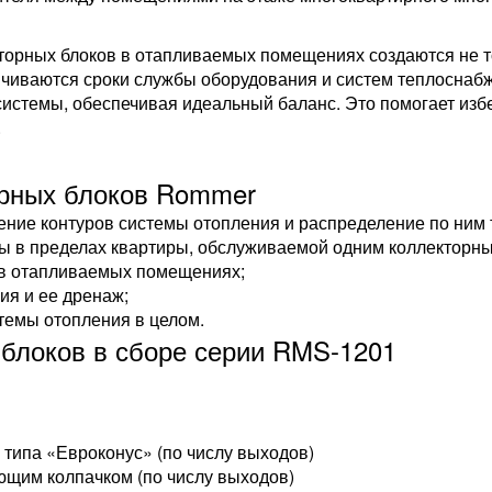
торных блоков в отапливаемых помещениях создаются не 
ичиваются сроки службы оборудования и систем теплоснаб
системы, обеспечивая идеальный баланс. Это помогает изб
.
рных блоков Rommer
ение контуров системы отопления и распределение по ним 
ы в пределах квартиры, обслуживаемой одним коллекторны
 в отапливаемых помещениях;
ия и ее дренаж;
темы отопления в целом.
блоков в сборе серии RMS-1201
типа «Евроконус» (по числу выходов)
ющим колпачком (по числу выходов)