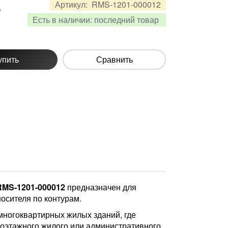
.
Артикул:
RMS-1201-000012
Есть в наличии:
последний товар
упить
Сравнить
RMS-1201-000012
предназначен для
осителя по контурам.
 многоквартирных жилых зданий, где
оэтажного жилого или административного