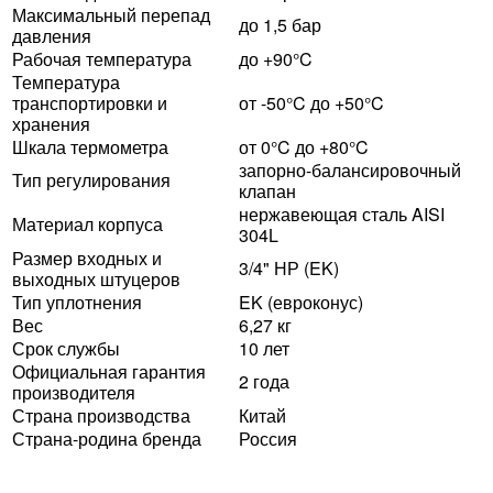
Максимальный перепад
до 1,5 бар
давления
Рабочая температура
до +90°C
Температура
транспортировки и
от -50°C до +50°C
хранения
Шкала термометра
от 0°C до +80°C
запорно-балансировочный
Тип регулирования
клапан
нержавеющая сталь AISI
Материал корпуса
304L
Размер входных и
3/4" НР (EK)
выходных штуцеров
Тип уплотнения
EK (евроконус)
Вес
6,27 кг
Срок службы
10 лет
Официальная гарантия
2 года
производителя
Страна производства
Китай
Страна-родина бренда
Россия