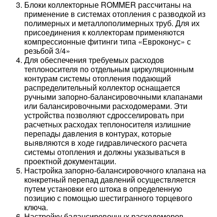
Блоки коллекторные ROMMER рассчитаны на
применение в системах отопления с разводкой из
полимерных и металлополимерных труб. Для их
присоединения к коллекторам применяются
компрессионные фитинги типа «Евроконус» с
резьбой 3/4»
Для обеспечения требуемых расходов
теплоносителя по отдельным циркуляционным
контурам системы отопления подающий
распределительный коллектор оснащается
ручными запорно-балансировочными клапанами
или балансировочными расходомерами. Эти
устройства позволяют сдросселировать при
расчетных расходах теплоносителя излишние
перепады давления в контурах, которые
выявляются в ходе гидравлического расчета
системы отопления и должны указываться в
проектной документации.
Настройка запорно-балансировочного клапана на
конкретный перепад давлений осуществляется
путем установки его штока в определенную
позицию с помощью шестигранного торцевого
ключа.
Настройку балансировочных расходомеров