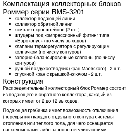
Комплектация коллекторных блоков
Роммер серии RMS-3201
коллектор подающей линии
коллектор обратной линии
комплект кронштейнов (2 шт.)
штуцеры под компрессионный фитинг типа
«Евроконус» (по числу выходов)
клапаны терморегулятора с регулирующим
колпачком (по числу контуров)
запорно-балансировочные клапаны (по числу
контуров)
ручной воздухоотводчик (кран Маевского) - 2 шт.
спускной кран с крышкой-ключом - 2 шт.
Конструкция
Распределительный коллекторный блок Роммер состоит
из подающего и обратного коллектора, каждый из
которых имеет от 2 до 12 выходов.
Подающая гребенка имеет возможность отключения
(перекрытия) каждого отдельного контура системы
отопления или теплого пола, для чего оснащается
расходомерами, либо запорно-регулирующими