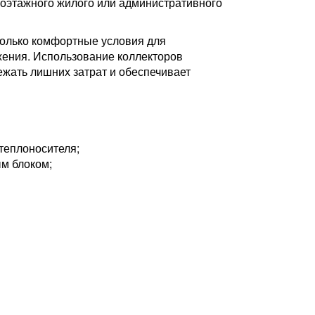
оэтажного жилого или административного
только комфортные условия для
жения. Использование коллекторов
ежать лишних затрат и обеспечивает
теплоносителя;
м блоком;