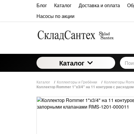
Блог
Каталог
Доставка и оплата
Об
Насосы по акции
Каталог
Каталог
/
Коллекторы и Гребёнки
/
Коллекторы Rom
Коллектор Rommer 1"x3/4" на 11 контуров с расходо