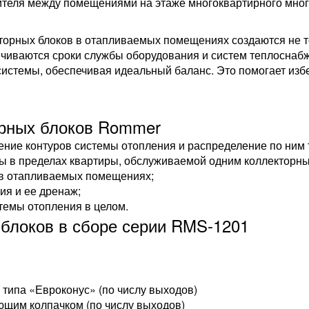
ителя между помещениями на этаже многоквартирного мног
торных блоков в отапливаемых помещениях создаются не 
ичиваются сроки службы оборудования и систем теплоснаб
системы, обеспечивая идеальный баланс. Это помогает изб
.
рных блоков Rommer
ение контуров системы отопления и распределение по ним 
ы в пределах квартиры, обслуживаемой одним коллекторны
 в отапливаемых помещениях;
ия и ее дренаж;
темы отопления в целом.
блоков в сборе серии RMS-1201
типа «Евроконус» (по числу выходов)
ющим колпачком (по числу выходов)