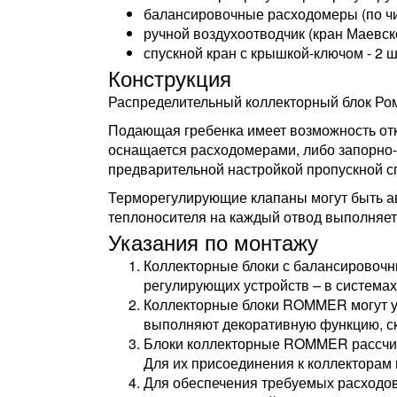
балансировочные расходомеры (по ч
ручной воздухоотводчик (кран Маевског
спускной кран с крышкой-ключом - 2 ш
Конструкция
Распределительный коллекторный блок Ромм
Подающая гребенка имеет возможность откл
оснащается расходомерами, либо запорно
предварительной настройкой пропускной с
Терморегулирующие клапаны могут быть а
теплоносителя на каждый отвод выполняет
Указания по монтажу
Коллекторные блоки с балансировочн
регулирующих устройств – в система
Коллекторные блоки ROMMER могут ус
выполняют декоративную функцию, ск
Блоки коллекторные ROMMER рассчит
Для их присоединения к коллекторам
Для обеспечения требуемых расходо