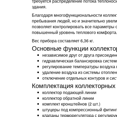
требуется распределение потока теплонос
здания.
Благодаря многофункциональности коллек
пребывания людей, но и значительно увел
позволяет контролировать все параметры 
повышенный уровень теплового комфорта
Вес прибора составляет 6,36 кг.
Основные функции коллекто
независимое друг от друга присоедин
гидравлическая балансировка систем
регулирование температуры воздуха
удаление воздуха из системы отоплен
отключение отдельных контуров и сис
Комплектация коллекторных 
коллектор подающей линии
коллектор обратной линии
комплект кронштейнов (2 шт.)
штуцеры под компрессионный фитинг 
клапаны терморегулятора с регулиру