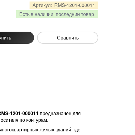
.
Артикул:
RMS-1201-000011
Есть в наличии:
последний товар
упить
Сравнить
RMS-1201-000011
предназначен для
осителя по контурам.
 многоквартирных жилых зданий, где