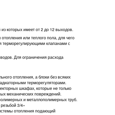
из которых имеет от 2 до 12 выходов.
отопления или теплого пола, для чего
ся терморегулирующими клапанами с
водов. Для ограничения расхода
ного отопления, а блоки без всяких
радиаторными терморегуляторами.
екторных шкафах, которые не только
ных механических повреждений.
полимерных и металлополимерных труб.
резьбой 3/4»
системы отопления подающий