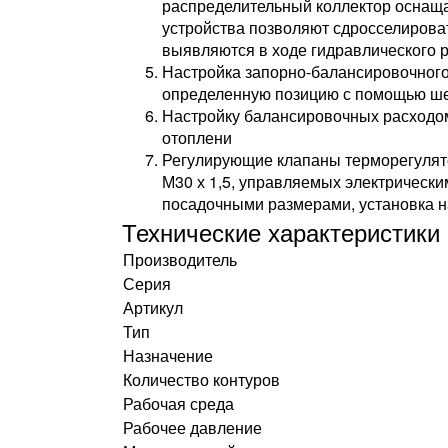
распределительный коллектор оснащ
устройства позволяют сдросселирова
выявляются в ходе гидравлического 
Настройка запорно-балансировочного
определенную позицию с помощью шес
Настройку балансировочных расходом
отоплени
Регулирующие клапаны терморегулято
М30 х 1,5, управляемых электрическ
посадочными размерами, установка н
Технические характеристики
Производитель
Серия
Артикул
Тип
Назначение
Количество контуров
Рабочая среда
Рабочее давление