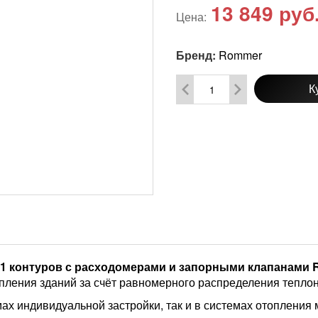
13 849
руб
Цена:
Бренд:
Rommer
К
11 контуров с расходомерами и запорными клапанами 
пления зданий за счёт равномерного распределения теплон
мах индивидуальной застройки, так и в системах отопления