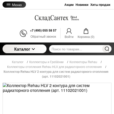
Меню
Акции
Новинки
Хиты продаж
+7 (495) 055 58 57
Обратный звонок
Войти
Корзина (
0
)
Каталог
Каталог
/
Коллекторы и Гребёнки
/
Коллекторы Rehau
/
Коллекторы отопления Rehau HLV для радиаторного отопления
/
Коллектор Rehau HLV 2 контура для систем радиаторного отопления
(арт. 11102021001)