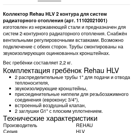
Коллектор Rehau HLV 2 контура для систем
радиаторного отопления (арт. 11102021001)
изготовлен из нержавеющей стали и предназначен для
систем 2-контурного радиаторного отопления. Снабжён
вентильными регулировочными вставками. Возможно
подключение с обеих сторон. Трубы смонтированы на
звукоизолирующих оцинкованных кронштейнах.
Вес гребёнки составляет 2,2 кг.
Комплектация гребёнок Rehau HLV
2 распределительные трубы 1" для подачи и отвода
теплоносителя,
звукоизолирующие кронштейны,
присоединительные ниппели для резьбозажимного
соединения (евроконус 3/4"),
встроенный воздушный клапан,
2 заглушки G1" с плоским уплотнением.
Технические характеристики
Производитель
REHAU
Серия
HLV