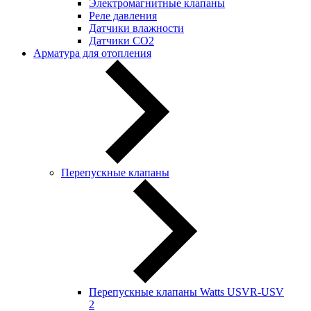
Электромагнитные клапаны
Реле давления
Датчики влажности
Датчики CO2
Арматура для отопления
Перепускные клапаны
Перепускные клапаны Watts USVR-USV
2