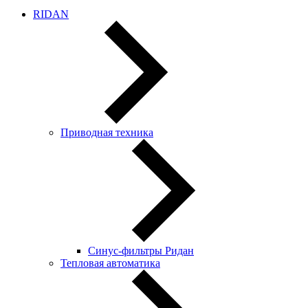
RIDAN
Приводная техника
Синус-фильтры Ридан
Тепловая автоматика