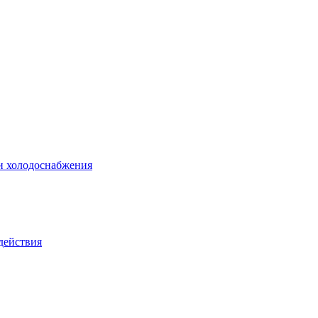
 и холодоснабжения
действия