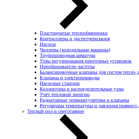
Пластинчатые теплообменники
Контроллеры и диспетчеризация
Насосы
Чиллеры (холодильные машины)
Трубопроводная арматура
Узлы регулирования приточных установок
Преобразователи частоты
Балансировочные клапаны для систем тепло-
Клапаны и электроприводы
Насосные станции
Коллекторы и распределительные узлы
Учёт тепловой энергии
Радиаторные терморегуляторы и клапаны
Регуляторы температуры и давления прямого 
Теплый пол и снеготаяние