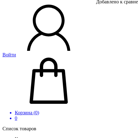
Добавлено к сравн
Войти
Корзина (
0
)
0
Список товаров