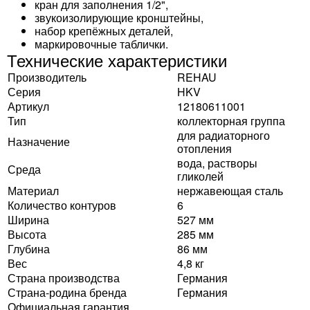
кран для заполнения 1/2",
звукоизолирующие кронштейны,
набор крепёжных деталей,
маркировочные таблички.
Технические характеристики
Производитель
REHAU
Серия
HKV
Артикул
12180611001
Тип
коллекторная группа
для радиаторного
Назначение
отопления
вода, растворы
Среда
гликолей
Материал
нержавеющая сталь
Количество контуров
6
Ширина
527 мм
Высота
285 мм
Глубина
86 мм
Вес
4,8 кг
Страна производства
Германия
Страна-родина бренда
Германия
Официальная гарантия