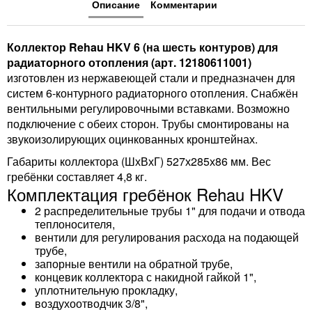
Описание
Комментарии
Коллектор Rehau HKV 6 (на шесть контуров) для
радиаторного отопления (арт. 12180611001)
изготовлен из нержавеющей стали и предназначен для
систем 6-контурного радиаторного отопления. Снабжён
вентильными регулировочными вставками. Возможно
подключение с обеих сторон. Трубы смонтированы на
звукоизолирующих оцинкованных кронштейнах.
Габариты коллектора (ШхВхГ) 527х285х86 мм. Вес
гребёнки составляет 4,8 кг.
Комплектация гребёнок Rehau HKV
2 распределительные трубы 1" для подачи и отвода
теплоносителя,
вентили для регулирования расхода на подающей
трубе,
запорные вентили на обратной трубе,
концевик коллектора с накидной гайкой 1",
уплотнительную прокладку,
воздухоотводчик 3/8",