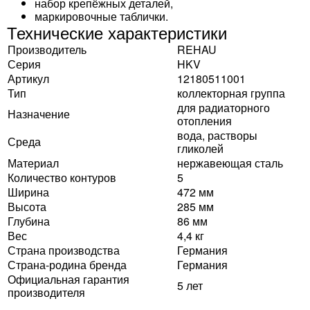
набор крепёжных деталей,
маркировочные таблички.
Технические характеристики
Производитель
REHAU
Серия
HKV
Артикул
12180511001
Тип
коллекторная группа
для радиаторного
Назначение
отопления
вода, растворы
Среда
гликолей
Материал
нержавеющая сталь
Количество контуров
5
Ширина
472 мм
Высота
285 мм
Глубина
86 мм
Вес
4,4 кг
Страна производства
Германия
Страна-родина бренда
Германия
Официальная гарантия
5 лет
производителя