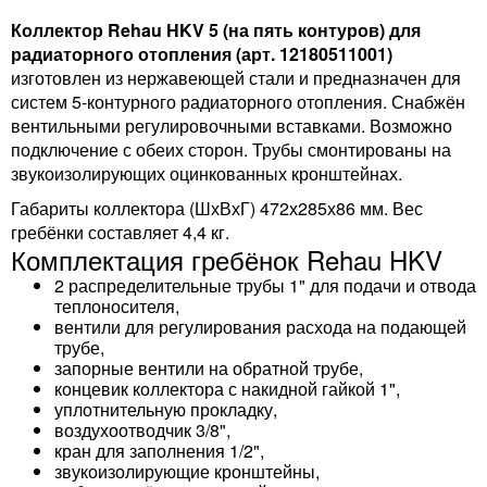
Коллектор Rehau HKV 5 (на пять контуров) для
радиаторного отопления (арт. 12180511001)
изготовлен из нержавеющей стали и предназначен для
систем 5-контурного радиаторного отопления. Снабжён
вентильными регулировочными вставками. Возможно
подключение с обеих сторон. Трубы смонтированы на
звукоизолирующих оцинкованных кронштейнах.
Габариты коллектора (ШхВхГ) 472х285х86 мм. Вес
гребёнки составляет 4,4 кг.
Комплектация гребёнок Rehau HKV
2 распределительные трубы 1" для подачи и отвода
теплоносителя,
вентили для регулирования расхода на подающей
трубе,
запорные вентили на обратной трубе,
концевик коллектора с накидной гайкой 1",
уплотнительную прокладку,
воздухоотводчик 3/8",
кран для заполнения 1/2",
звукоизолирующие кронштейны,