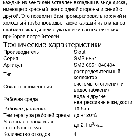
каждый из вентилей вставлен вкладыш в виде диска,
имеющего красный цвет с одной стороны и синий с
другой. Это позволит Вам промаркировать горячий и
холодный трубопроводы. Также каждый из клапанов
снабжён вкладышем с указанием сантехнических
приборов-потребителей.
Технические характеристики
Производитель
Stout
Серия
SMB 6851
Артикул
SMB 6851 343404
распределительный
Тип
коллектор
системы отопления и
Область применения
водоснабжения
вода и другие
Рабочая среда
неагрессивные жидкости
Рабочее давление
10 бар
Температура рабочей среды
до +120°C
Условная пропускная
3
до 2,1 м
/час
способность kvs
Количество отводов
4