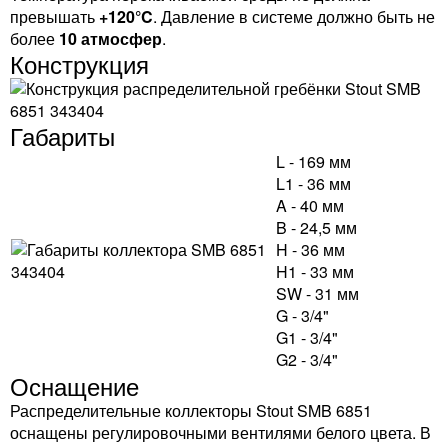
превышать
+120°C
. Давление в системе должно быть не
более
10 атмосфер
.
Конструкция
Габариты
L - 169 мм
L1 - 36 мм
A - 40 мм
B - 24,5 мм
H - 36 мм
H1 - 33 мм
SW - 31 мм
G - 3/4"
G1 - 3/4"
G2 - 3/4"
Оснащение
Распределительные коллекторы Stout SMB 6851
оснащены регулировочными вентилями белого цвета. В