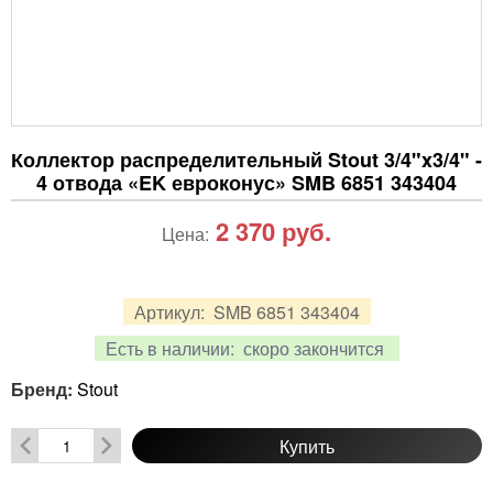
Коллектор распределительный Stout 3/4"x3/4" -
4 отвода «EK евроконус» SMB 6851 343404
2 370
руб.
Цена:
Артикул:
SMB 6851 343404
Есть в наличии:
скоро закончится
Бренд:
Stout
Купить